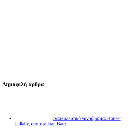
Δημοφιλή άρθρα
Δασκαλευτικό νανούρισμα: Honest
Lullaby, από την Joan Baez