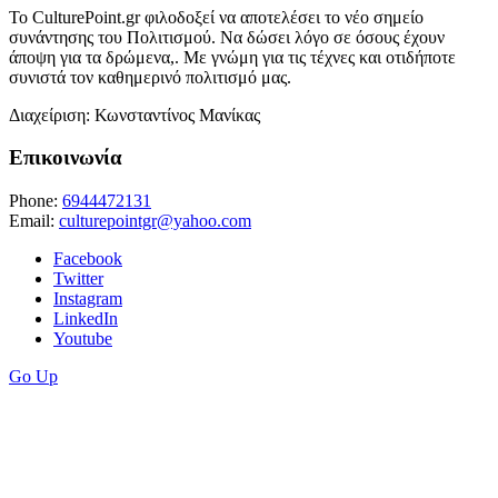
Το CulturePoint.gr φιλοδοξεί να αποτελέσει το νέο σημείο
συνάντησης του Πολιτισμού. Να δώσει λόγο σε όσους έχουν
άποψη για τα δρώμενα,. Με γνώμη για τις τέχνες και οτιδήποτε
συνιστά τον καθημερινό πολιτισμό μας.
Διαχείριση: Κωνσταντίνος Μανίκας
Επικοινωνία
Phone:
6944472131
Email:
culturepointgr@yahoo.com
Facebook
Twitter
Instagram
LinkedIn
Youtube
Go Up