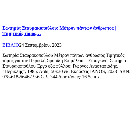
Σωτηρία Σταυρακοπούλου: Μέτρον πάντων άνθρωπος |
Τιμητικός τόμος…
ΒΙΒΛΙΟ
24 Σεπτεμβρίου, 2023
Σωτηρία Σταυρακοπούλου Μέτρον πάντων άνθρωπος Τιμητικός
τόμος για τον Περικλή Σφυρίδη Επιμέλεια – Εισαγωγή: Σωτηρία
Σταυρακοπούλου Έργο εξωφύλλου: Γιώργος Αναστασιάδης,
"Περικλής", 1985. Λάδι, 50x30 εκ. Εκδόσεις IANOS, 2023 ISBN:
978-618-5646-19-6 Σελ. 344 Διαστάσεις: 16.5cm x…