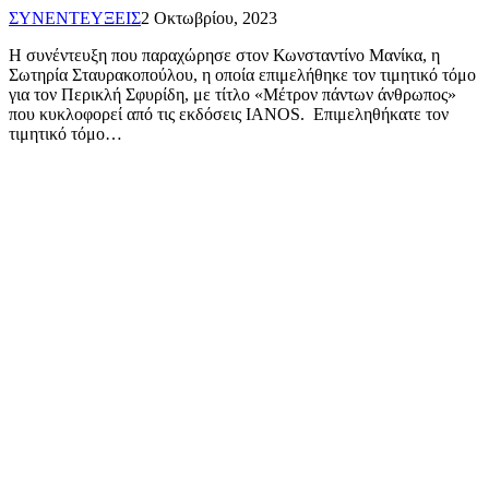
ΣΥΝΕΝΤΕΥΞΕΙΣ
2 Οκτωβρίου, 2023
Η συνέντευξη που παραχώρησε στον Κωνσταντίνο Μανίκα, η
Σωτηρία Σταυρακοπούλου, η οποία επιμελήθηκε τον τιμητικό τόμο
για τον Περικλή Σφυρίδη, με τίτλο «Μέτρον πάντων άνθρωπος»
που κυκλοφορεί από τις εκδόσεις IANOS. Επιμεληθήκατε τον
τιμητικό τόμο…