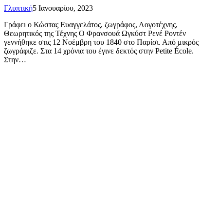
Γλυπτική
5 Ιανουαρίου, 2023
Γράφει ο Κώστας Ευαγγελάτος, ζωγράφος, Λογοτέχνης,
Θεωρητικός της Τέχνης O Φρανσουά Ωγκύστ Ρενέ Ροντέν
γεννήθηκε στις 12 Νοέμβρη του 1840 στο Παρίσι. Από μικρός
ζωγράφιζε. Στα 14 χρόνια του έγινε δεκτός στην Petite École.
Στην…