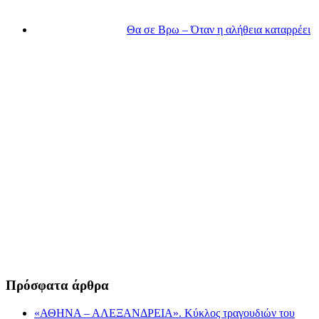
Θα σε Βρω – Όταν η αλήθεια καταρρέει
Πρόσφατα άρθρα
«ΑΘΗΝΑ – ΑΛΕΞΑΝΔΡΕΙΑ». Κύκλος τραγουδιών του