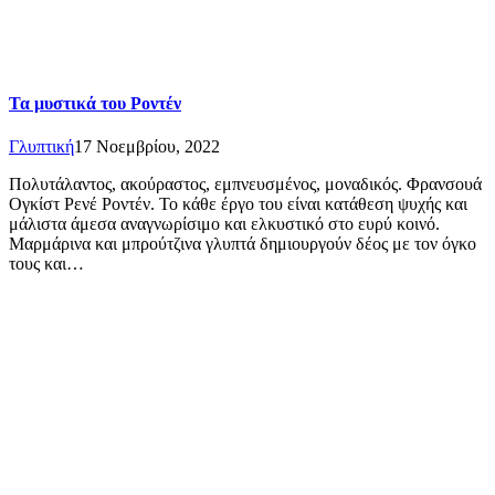
Τα μυστικά του Ροντέν
Γλυπτική
17 Νοεμβρίου, 2022
Πολυτάλαντος, ακούραστος, εμπνευσμένος, μοναδικός. Φρανσουά
Ογκίστ Ρενέ Ροντέν. Το κάθε έργο του είναι κατάθεση ψυχής και
μάλιστα άμεσα αναγνωρίσιμο και ελκυστικό στο ευρύ κοινό.
Μαρμάρινα και μπρούτζινα γλυπτά δημιουργούν δέος με τον όγκο
τους και…