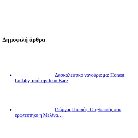
Δημοφιλή άρθρα
Δασκαλευτικό νανούρισμα: Honest
Lullaby, από την Joan Baez
Γιώργος Παππάς: Ο ηθοποιός που
ερωτεύτηκε η Μελίνα…