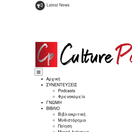
Latest News
Αρχική
ΣΥΝΕΝΤΕΥΞΕΙΣ
Podcasts
Φρενοκομείο
ΓΝΩΜΗ
ΒΙΒΛΙΟ
Βιβλιοκριτική
Μυθιστόρημα
Ποίηση
Μικρό Διήγημα