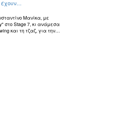
z έχουν…
νσταντίνο Μανίκα, με
" στο Stage 7, κι ανάμεσα
ing και τη τζαζ, για την…