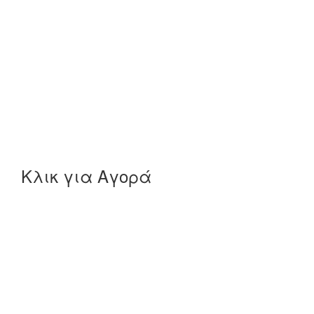
Κλικ για Αγορά