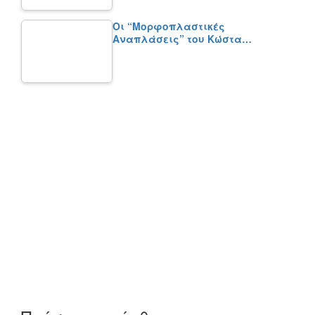
Οι “Μορφοπλαστικές
Αναπλάσεις” του Κώστα…