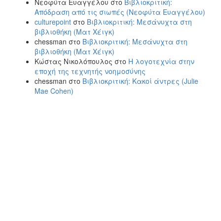
Νεοφύτα Ευαγγέλου
στο
Βιβλιοκριτική:
Απόδραση από τις σιωπές (Νεοφύτα Ευαγγέλου)
culturepoint
στο
Βιβλιοκριτική: Μεσάνυχτα στη
βιβλιοθήκη (Ματ Χέιγκ)
chessman
στο
Βιβλιοκριτική: Μεσάνυχτα στη
βιβλιοθήκη (Ματ Χέιγκ)
Κώστας Νικολόπουλος
στο
Η λογοτεχνία στην
εποχή της τεχνητής νοημοσύνης
chessman
στο
Βιβλιοκριτική: Κακοί άντρες (Julie
Mae Cohen)