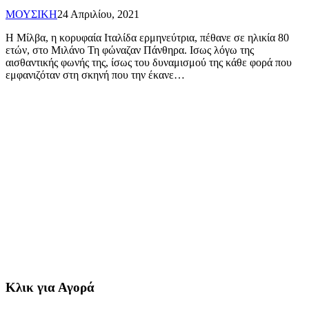
ΜΟΥΣΙΚΗ
24 Απριλίου, 2021
Η Μίλβα, η κορυφαία Ιταλίδα ερμηνεύτρια, πέθανε σε ηλικία 80
ετών, στο Μιλάνο Τη φώναζαν Πάνθηρα. Ισως λόγω της
αισθαντικής φωνής της, ίσως του δυναμισμού της κάθε φορά που
εμφανιζόταν στη σκηνή που την έκανε…
Κλικ για Αγορά