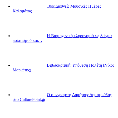
10ες Διεθνείς Μουσικές Ημέρες
Καλαμάτας
Η Βιομηχανική κληρονομιά ως δείγμα
πολιτισμού και…
Βιβλιοκριτική: Υπόθεση Πολέτη (Νίκος
Μαριώτης)
Ο συγγραφέας Δημήτρης Δημητριάδης
στο CulturePoint.gr