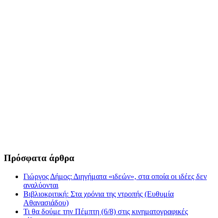
Πρόσφατα άρθρα
Γιώργος Δήμος: Διηγήματα «ιδεών», στα οποία οι ιδέες δεν
αναλύονται
Βιβλιοκριτική: Στα χρόνια της ντροπής (Ευθυμία
Αθανασιάδου)
Τι θα δούμε την Πέμπτη (6/8) στις κινηματογραφικές