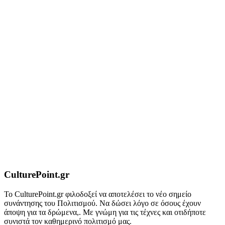
CulturePoint.gr
Το CulturePoint.gr φιλοδοξεί να αποτελέσει το νέο σημείο
συνάντησης του Πολιτισμού. Να δώσει λόγο σε όσους έχουν
άποψη για τα δρώμενα,. Με γνώμη για τις τέχνες και οτιδήποτε
συνιστά τον καθημερινό πολιτισμό μας.