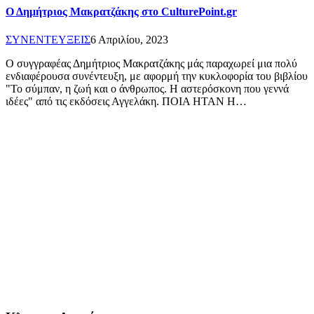
Ο Δημήτριος Μακρατζάκης στο CulturePoint.gr
ΣΥΝΕΝΤΕΥΞΕΙΣ
6 Απριλίου, 2023
O συγγραφέας Δημήτριος Μακρατζάκης μάς παραχωρεί μια πολύ
ενδιαφέρουσα συνέντευξη, με αφορμή την κυκλοφορία του βιβλίου
"Το σύμπαν, η ζωή και ο άνθρωπος. Η αστερόσκονη που γεννά
ιδέες" από τις εκδόσεις Αγγελάκη. ΠΟΙΑ ΗΤΑΝ Η…