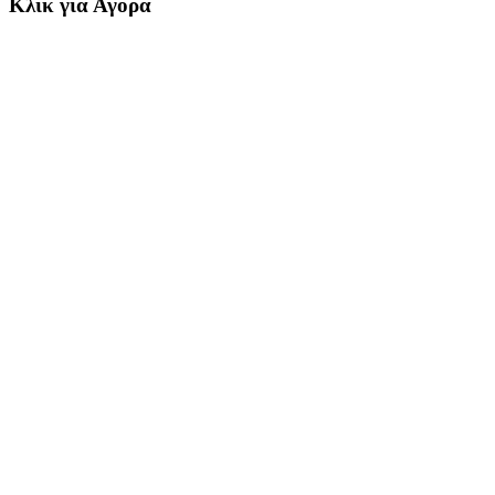
Κλικ για Αγορά