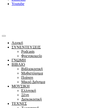
Youtube
Αρχική
ΣΥΝΕΝΤΕΥΞΕΙΣ
Podcasts
Φρενοκομείο
ΓΝΩΜΗ
ΒΙΒΛΙΟ
Βιβλιοκριτική
Μυθιστόρημα
Ποίηση
Μικρό Διήγημα
ΜΟΥΣΙΚΗ
Ελληνική
Ξένη
Δισκοκριτική
ΤΕΧΝΕΣ
Ζωγραφική