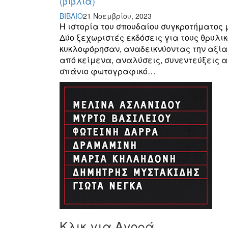
(βιβλία)
ΒΙΒΛΙΟ
21 Νοεμβρίου, 2023
Η ιστορία του σπουδαίου συγκροτήματος 
Δύο ξεχωριστές εκδόσεις για τους θρυλικο
κυκλοφόρησαν, αναδεικνύοντας την αξία
από κείμενα, αναλύσεις, συνεντεύξεις α
σπάνιο φωτογραφικό…
Κλικ για Αγορά