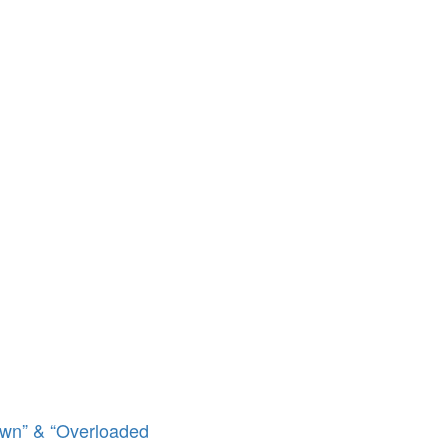
wn” & “Overloaded