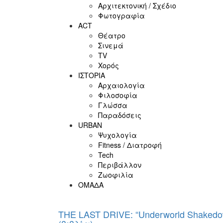
Αρχιτεκτονική / Σχέδιο
Φωτογραφία
ACT
Θέατρο
Σινεμά
ΤV
Χορός
ΙΣΤΟΡΙΑ
Αρχαιολογία
Φιλοσοφία
Γλώσσα
Παραδόσεις
URBAN
Ψυχολογία
Fitness / Διατροφή
Tech
Περιβάλλον
Ζωοφιλία
ΟΜΑΔΑ
THE LAST DRIVE: “Underworld Shakedo