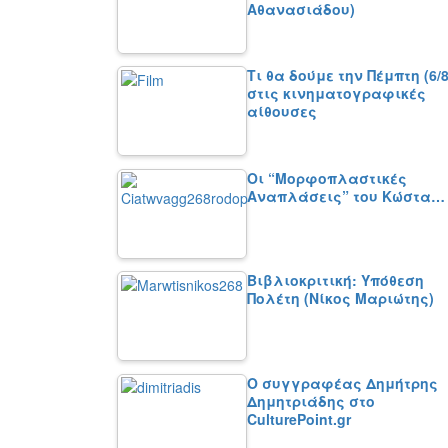
Αθανασιάδου)
Τι θα δούμε την Πέμπτη (6/8
στις κινηματογραφικές
αίθουσες
Οι “Μορφοπλαστικές
Αναπλάσεις” του Κώστα…
Βιβλιοκριτική: Υπόθεση
Πολέτη (Νίκος Μαριώτης)
Ο συγγραφέας Δημήτρης
Δημητριάδης στο
CulturePoint.gr