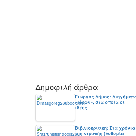
Δημοφιλή άρθρα
Γιώργος Δήμος: Διηγήματ
«ιδεών», στα οποία οι
ιδέες…
Βιβλιοκριτική: Στα χρόνια
της ντροπής (Ευθυμία