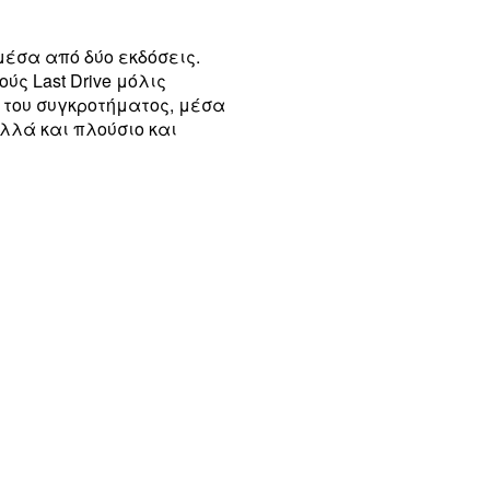
μέσα από δύο εκδόσεις.
ύς Last Drive μόλις
 του συγκροτήματος, μέσα
λλά και πλούσιο και