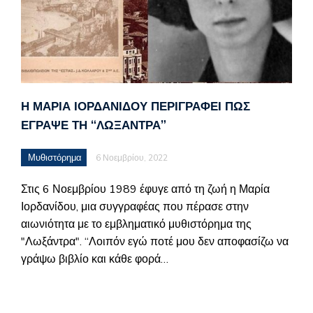
Η ΜΑΡΊΑ ΙΟΡΔΑΝΊΔΟΥ ΠΕΡΙΓΡΆΦΕΙ ΠΏΣ
ΈΓΡΑΨΕ ΤΗ “ΛΩΞΆΝΤΡΑ”
Μυθιστόρημα
6 Νοεμβρίου, 2022
Στις 6 Νοεμβρίου 1989 έφυγε από τη ζωή η Μαρία
Ιορδανίδου, μια συγγραφέας που πέρασε στην
αιωνιότητα με το εμβληματικό μυθιστόρημα της
"Λωξάντρα". “Λοιπόν εγώ ποτέ μου δεν αποφασίζω να
γράψω βιβλίο και κάθε φορά…