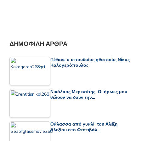
ΔΗΜΟΦΙΛΉ ΆΡΘΡΑ
Πέθανε ο σπουδαίος ηθοποιός Νίκος
Καλογερόπουλος
Νικόλαος Μερεντίτης: Οι ήρωες μου
θέλουν να δουν την…
Θάλασσα από γυαλί, του Αλέξη
Αλεξίου στο Φεστιβάλ…