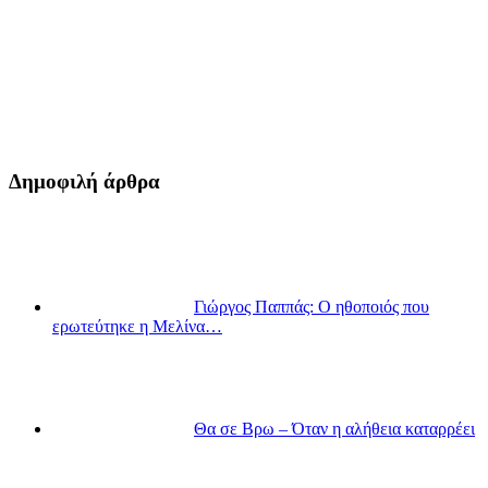
Δημοφιλή άρθρα
Γιώργος Παππάς: Ο ηθοποιός που
ερωτεύτηκε η Μελίνα…
Θα σε Βρω – Όταν η αλήθεια καταρρέει