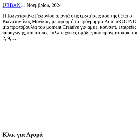
URBAN
11 Νοεμβρίου, 2024
Η Κωνσταντίνα Γεωργίου απαντά στις ερωτήσεις που της θέτει ο
Κωνσταντίνος Μανίκας, με αφορμή το πρόγραμμα AdminROUND
μια πρωτοβουλία του μoment Creative για αμκε, κοινσεπ, εταιρείες
παραγωγης, και άτυπες καλλιτεχνικές ομάδες που πραγματοποιείται
2, 9,…
Κλικ για Αγορά