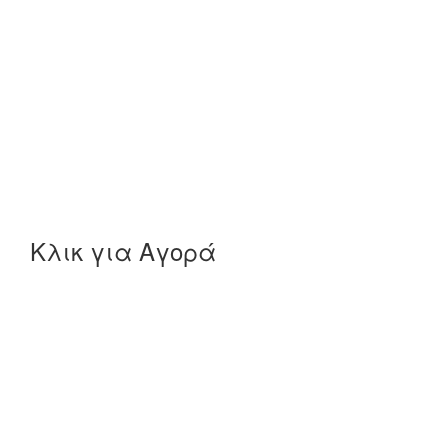
Κλικ για Αγορά