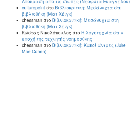
Απόδραση από τις σιωπές (Νεοφύτα Ευαγγέλου)
culturepoint
στο
Βιβλιοκριτική: Μεσάνυχτα στη
βιβλιοθήκη (Ματ Χέιγκ)
chessman
στο
Βιβλιοκριτική: Μεσάνυχτα στη
βιβλιοθήκη (Ματ Χέιγκ)
Κώστας Νικολόπουλος
στο
Η λογοτεχνία στην
εποχή της τεχνητής νοημοσύνης
chessman
στο
Βιβλιοκριτική: Κακοί άντρες (Julie
Mae Cohen)