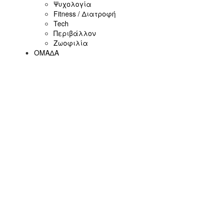
Ψυχολογία
Fitness / Διατροφή
Tech
Περιβάλλον
Ζωοφιλία
ΟΜΑΔΑ