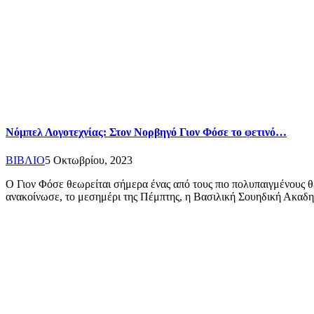
Νόμπελ Λογοτεχνίας: Στον Νορβηγό Γιον Φόσε το φετινό…
ΒΙΒΛΙΟ
5 Οκτωβρίου, 2023
Ο Γιον Φόσε θεωρείται σήμερα ένας από τους πιο πολυπαιγμένους θ
ανακοίνωσε, το μεσημέρι της Πέμπτης, η Βασιλική Σουηδική Ακα