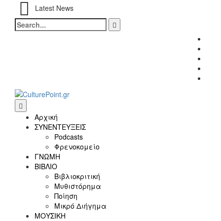
Latest News
Search
for:
Fac
Twitt
Inst
Link
Yout
Αρχική
ΣΥΝΕΝΤΕΥΞΕΙΣ
Podcasts
Φρενοκομείο
ΓΝΩΜΗ
ΒΙΒΛΙΟ
Βιβλιοκριτική
Μυθιστόρημα
Ποίηση
Μικρό Διήγημα
ΜΟΥΣΙΚΗ