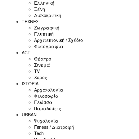
Ελληνική
Ξένη
Δισκοκριτική
ΤΕΧΝΕΣ
Ζωγραφική
Γλυπτική
Αρχιτεκτονική / Σχέδιο
Φωτογραφία
ACT
Θέατρο
Σινεμά
ΤV
Χορός
ΙΣΤΟΡΙΑ
Αρχαιολογία
Φιλοσοφία
Γλώσσα
Παραδόσεις
URBAN
Ψυχολογία
Fitness / Διατροφή
Tech