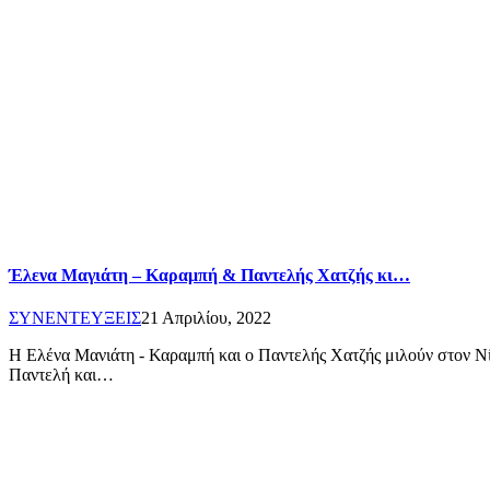
Έλενα Μαγιάτη – Καραμπή & Παντελής Χατζής κι…
ΣΥΝΕΝΤΕΥΞΕΙΣ
21 Απριλίου, 2022
Η Ελένα Μανιάτη - Καραμπή και ο Παντελής Χατζής μιλούν στον Νίκο
Παντελή και…