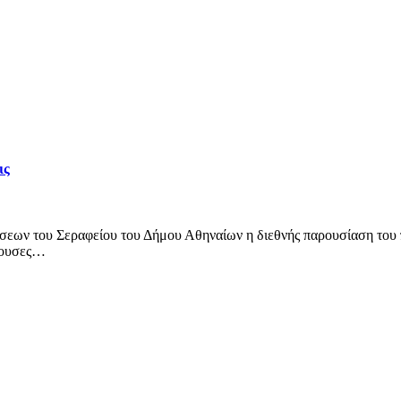
ις
σεων του Σεραφείου του Δήμου Αθηναίων η διεθνής παρουσίαση του 
χουσες…