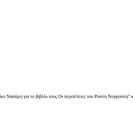
 Ναούμη για το βιβλίο τους Οι περιπέτειες του Ρούλη Νεφρούλη" και