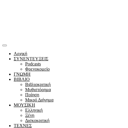
Αρχική
ΣΥΝΕΝΤΕΥΞΕΙΣ
Podcasts
Φρενοκομείο
ΓΝΩΜΗ
ΒΙΒΛΙΟ
Βιβλιοκριτική
Μυθιστόρημα
Ποίηση
Μικρό Διήγημα
ΜΟΥΣΙΚΗ
Ελληνική
Ξένη
Δισκοκριτική
ΤΕΧΝΕΣ