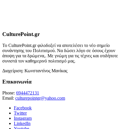
CulturePoint.gr
Το CulturePoint.gr φιλοδοξεί να αποτελέσει το νέο σημείο
συνάντησης του Πολιτισμού. Να δώσει λόγο σε όσους έχουν
άποψη για τα δρώμενα,. Με γνώμη για τις τέχνες και οτιδήποτε
συνιστά τον καθημερινό πολιτισμό μας.
Διαχείριση: Κωνσταντίνος Μανίκας
Επικοινωνία
Phone:
6944472131
Email:
culturepointgr@yahoo.com
Facebook
Twitter
Instagram
LinkedIn
Youtube