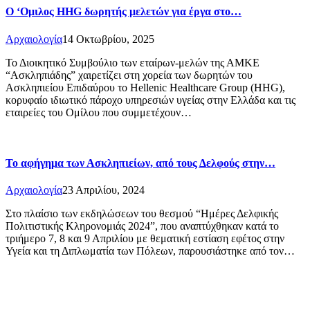
Ο ‘Ομιλος HHG δωρητής μελετών για έργα στο…
Αρχαιολογία
14 Οκτωβρίου, 2025
Το Διοικητικό Συμβούλιο των εταίρων-μελών της ΑΜΚΕ
“Ασκληπιάδης” χαιρετίζει στη χορεία των δωρητών του
Ασκληπιείου Επιδαύρου το Hellenic Healthcare Group (HHG),
κορυφαίο ιδιωτικό πάροχο υπηρεσιών υγείας στην Ελλάδα και τις
εταιρείες του Ομίλου που συμμετέχουν…
Το αφήγημα των Ασκληπιείων, από τους Δελφούς στην…
Αρχαιολογία
23 Απριλίου, 2024
Στο πλαίσιο των εκδηλώσεων του θεσμού “Ημέρες Δελφικής
Πολιτιστικής Κληρονομιάς 2024”, που αναπτύχθηκαν κατά το
τριήμερο 7, 8 και 9 Απριλίου με θεματική εστίαση εφέτος στην
Υγεία και τη Διπλωματία των Πόλεων, παρουσιάστηκε από τον…