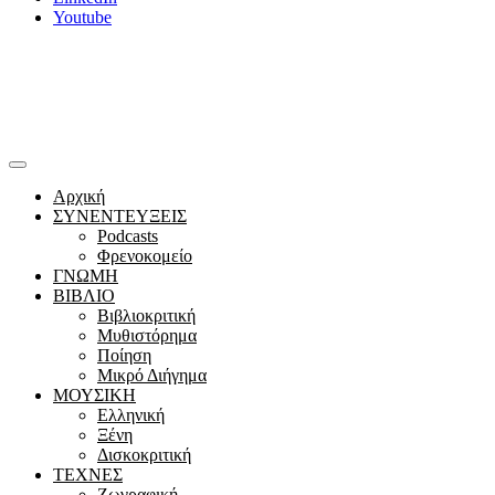
Youtube
Αρχική
ΣΥΝΕΝΤΕΥΞΕΙΣ
Podcasts
Φρενοκομείο
ΓΝΩΜΗ
ΒΙΒΛΙΟ
Βιβλιοκριτική
Μυθιστόρημα
Ποίηση
Μικρό Διήγημα
ΜΟΥΣΙΚΗ
Ελληνική
Ξένη
Δισκοκριτική
ΤΕΧΝΕΣ
Ζωγραφική