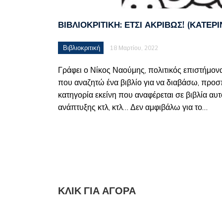
ΒΙΒΛΙΟΚΡΙΤΙΚΉ: ΈΤΣΙ ΑΚΡΙΒΏΣ! (ΚΑΤΕΡ
Βιβλιοκριτική
18 Μαρτίου, 2022
Γράφει ο Νίκος Ναούμης, πολιτικός επιστήμο
που αναζητώ ένα βιβλίο για να διαβάσω, προ
κατηγορία εκείνη που αναφέρεται σε βιβλία α
ανάπτυξης κτλ, κτλ… Δεν αμφιβάλω για το…
ΚΛΙΚ ΓΙΑ ΑΓΟΡΆ