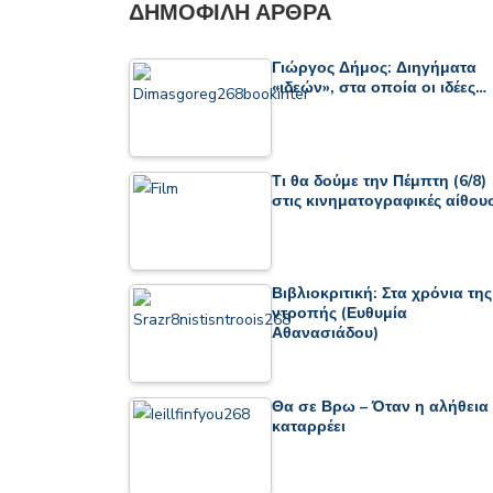
ΔΗΜΟΦΙΛΉ ΆΡΘΡΑ
Γιώργος Δήμος: Διηγήματα
«ιδεών», στα οποία οι ιδέες…
Τι θα δούμε την Πέμπτη (6/8)
στις κινηματογραφικές αίθου
Βιβλιοκριτική: Στα χρόνια της
ντροπής (Ευθυμία
Αθανασιάδου)
Θα σε Βρω – Όταν η αλήθεια
καταρρέει