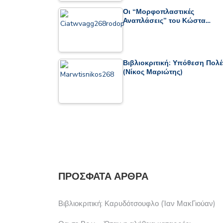
Οι “Μορφοπλαστικές
Αναπλάσεις” του Κώστα…
Βιβλιοκριτική: Υπόθεση Πολέ
(Νίκος Μαριώτης)
ΠΡΌΣΦΑΤΑ ΆΡΘΡΑ
Βιβλιοκριτική: Καρυδότσουφλο (Ίαν ΜακΓιούαν)