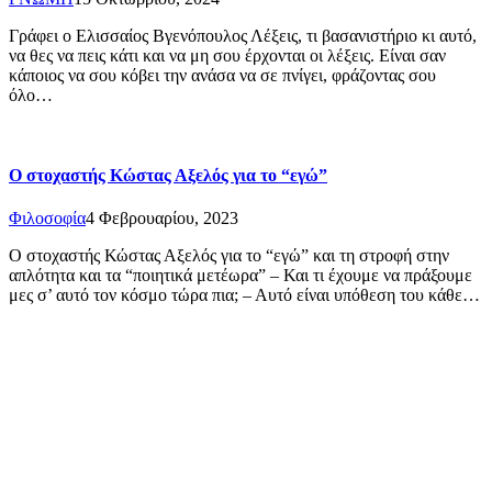
Γράφει ο Ελισσαίος Βγενόπουλος Λέξεις, τι βασανιστήριο κι αυτό,
να θες να πεις κάτι και να μη σου έρχονται οι λέξεις. Είναι σαν
κάποιος να σου κόβει την ανάσα να σε πνίγει, φράζοντας σου
όλο…
Ο στοχαστής Κώστας Αξελός για το “εγώ”
Φιλοσοφία
4 Φεβρουαρίου, 2023
Ο στοχαστής Κώστας Αξελός για το “εγώ” και τη στροφή στην
απλότητα και τα “ποιητικά μετέωρα” – Και τι έχουμε να πράξουμε
μες σ’ αυτό τον κόσμο τώρα πια; – Αυτό είναι υπόθεση του κάθε…