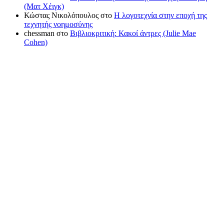
(Ματ Χέιγκ)
Κώστας Νικολόπουλος
στο
Η λογοτεχνία στην εποχή της
τεχνητής νοημοσύνης
chessman
στο
Βιβλιοκριτική: Κακοί άντρες (Julie Mae
Cohen)