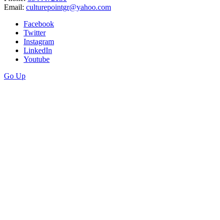
Email:
culturepointgr@yahoo.com
Facebook
Twitter
Instagram
LinkedIn
Youtube
Go Up