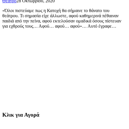
Θέατρο
28 Οκτωβρίου, 2020
«Όλοι πιστεύαμε πως η Κατοχή θα σήμαινε το θάνατο του
θεάτρου. Τι σημασία είχε άλλωστε, αφού καθημερινά πέθαιναν
παιδιά από την πείνα, αφού εκτελούσαν ομαδικά όσους πίστευαν
για εχθρούς τους… Αφού… αφού… αφού»… Αυτό έγραφε…
Κλικ για Αγορά