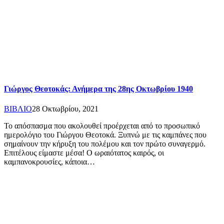
Γιώργος Θεοτοκάς: Ανήμερα της 28ης Oκτωβρίου 1940
ΒΙΒΛΙΟ
28 Οκτωβρίου, 2021
Το απόσπασμα που ακολουθεί προέρχεται από το προσωπικό
ημερολόγιο του Γιώργου Θεοτοκά. Ξυπνώ με τις καμπάνες που
σημαίνουν την κήρυξη του πολέμου και τον πρώτο συναγερμό.
Επιτέλους είμαστε μέσα! O ωραιότατος καιρός, οι
καμπανοκρουσίες, κάποια…