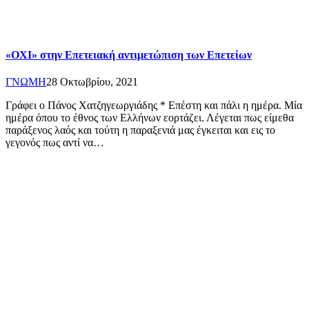
«ΟΧΙ» στην Επετειακή αντιμετώπιση των Επετείων
ΓΝΩΜΗ
28 Οκτωβρίου, 2021
Γράφει ο Πάνος Χατζηγεωργιάδης * Επέστη και πάλι η ημέρα. Μία
ημέρα όπου το έθνος των Ελλήνων εορτάζει. Λέγεται πως είμεθα
παράξενος λαός και τούτη η παραξενιά μας έγκειται και εις το
γεγονός πως αντί να…