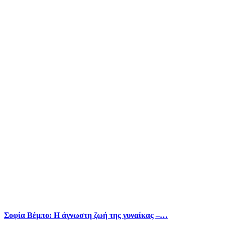
Σοφία Βέμπο: Η άγνωστη ζωή της γυναίκας –…