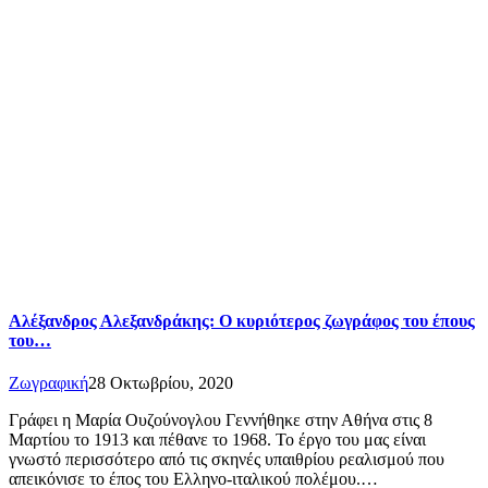
Αλέξανδρος Αλεξανδράκης: Ο κυριότερος ζωγράφος του έπους
του…
Ζωγραφική
28 Οκτωβρίου, 2020
Γράφει η Μαρία Ουζούνογλου Γεννήθηκε στην Αθήνα στις 8
Μαρτίου το 1913 και πέθανε το 1968. Το έργο του μας είναι
γνωστό περισσότερο από τις σκηνές υπαιθρίου ρεαλισμού που
απεικόνισε το έπος του Ελληνο-ιταλικού πολέμου.…