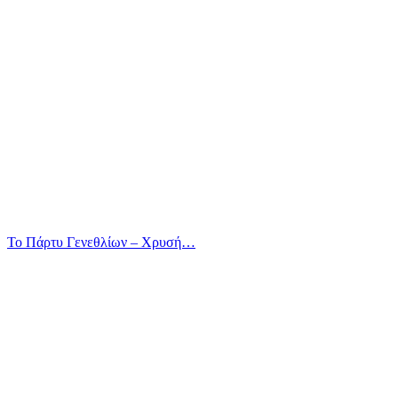
Το Πάρτυ Γενεθλίων – Χρυσή…