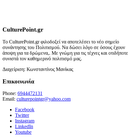
CulturePoint.gr
Το CulturePoint.gr φιλοδοξεί να αποτελέσει το νέο σημείο
συνάντησης του Πολιτισμού. Να δώσει λόγο σε όσους έχουν
άποψη για τα δρώμενα,. Με γνώμη για τις τέχνες και οτιδήποτε
συνιστά τον καθημερινό πολιτισμό μας.
Διαχείριση: Κωνσταντίνος Μανίκας
Επικοινωνία
Phone:
6944472131
Email:
culturepointgr@yahoo.com
Facebook
Twitter
Instagram
LinkedIn
Youtube