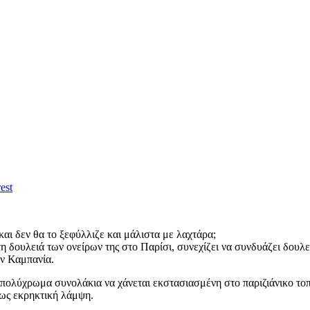
est
και δεν θα το ξεφύλλιζε και μάλιστα με λαχτάρα;
 δουλειά των ονείρων της στο Παρίσι, συνεχίζει να συνδυάζει δουλειά
ην Καμπανία.
 σε πολύχρωμα συνολάκια να χάνεται εκστασιασμένη στο παριζιάνικο το
εως εκρηκτική λάμψη.