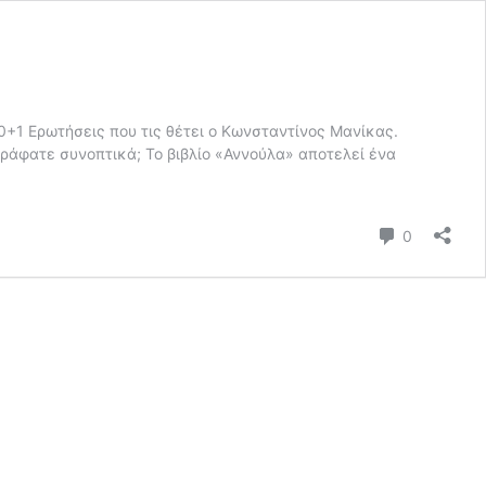
0+1 Ερωτήσεις που τις θέτει ο Κωνσταντίνος Μανίκας.
γράφατε συνοπτικά; Το βιβλίο «Αννούλα» αποτελεί ένα
Σχόλια
0