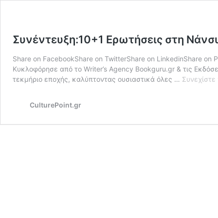
Συνέντευξη:10+1 Ερωτήσεις στη Νάνσ
Share on FacebookShare on TwitterShare on LinkedinShare on
Κυκλοφόρησε από τo Writer’s Agency Bookguru.gr & τις Εκδόσ
τεκμήριο εποχής, καλύπτοντας ουσιαστικά όλες …
Συνεχίστε 
CulturePoint.gr