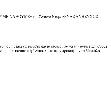
ΟΥΜΕ ΝΑ ΔΟΥΜΕ» του Άντονυ Ντορ, «ΕΝΑΣ ΑΝΗΣΥΧΟΣ
ο που πρέπει να είμαστε πάντα έτοιμοι για να την αντιμετωπίσουμε,
νου, μία φανταστική έννοια, ώστε όταν προκύψουν τα δύσκολα