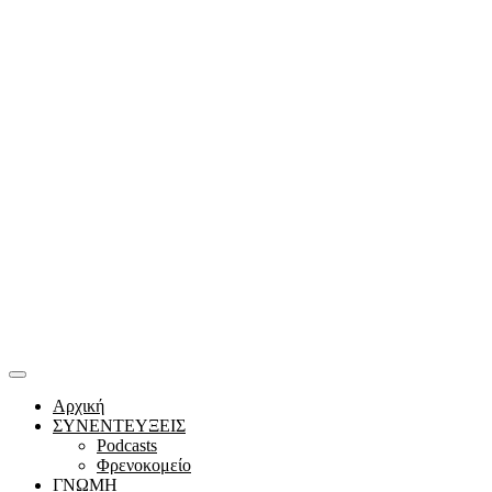
Αρχική
ΣΥΝΕΝΤΕΥΞΕΙΣ
Podcasts
Φρενοκομείο
ΓΝΩΜΗ