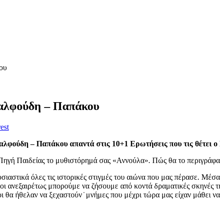
ου
αλφούδη – Παπάκου
est
λφούδη – Παπάκου απαντά στις 10+1 Ερωτήσεις που τις θέτει ο
Πηγή Παιδείας το μυθιστόρημά σας «Αννούλα». Πώς θα το περιγράφα
σιαστικά όλες τις ιστορικές στιγμές του αιώνα που μας πέρασε. Μέσ
 όλοι ανεξαιρέτως μπορούμε να ζήσουμε από κοντά δραματικές σκηνές τη
 θα ήθελαν να ξεχαστούν ̇ μνήμες που μέχρι τώρα μας είχαν μάθει να 