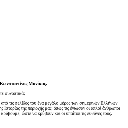
 Κωνσταντίνος Μανίκας.
τε συνοπτικά;
α από τις σελίδες του ένα μεγάλο μέρος των σημερινών Ελλήνων
ς Ιστορίας της περιοχής μας, όπως τις ένιωσαν οι απλοί άνθρωποι
κρύβουμε, ώστε να κρύβουν και οι υπαίτιοι τις ευθύνες τους.