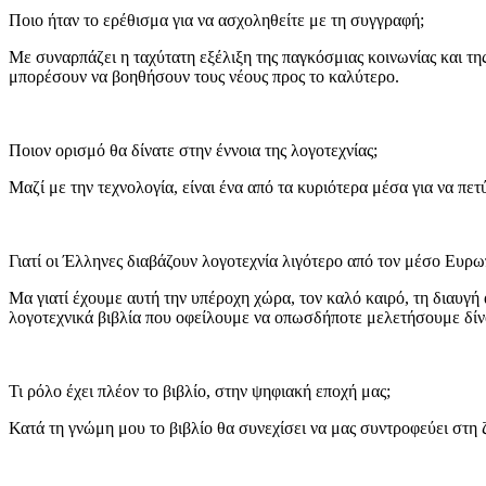
Ποιο ήταν το ερέθισμα για να ασχοληθείτε με τη συγγραφή;
Με συναρπάζει η ταχύτατη εξέλιξη της παγκόσμιας κοινωνίας και της
μπορέσουν να βοηθήσουν τους νέους προς το καλύτερο.
Ποιον ορισμό θα δίνατε στην έννοια της λογοτεχνίας;
Μαζί με την τεχνολογία, είναι ένα από τα κυριότερα μέσα για να πε
Γιατί οι Έλληνες διαβάζουν λογοτεχνία λιγότερο από τον μέσο Ευρω
Μα γιατί έχουμε αυτή την υπέροχη χώρα, τον καλό καιρό, τη διαυγή
λογοτεχνικά βιβλία που οφείλουμε να οπωσδήποτε μελετήσουμε δίνο
Τι ρόλο έχει πλέον το βιβλίο, στην ψηφιακή εποχή μας;
Κατά τη γνώμη μου το βιβλίο θα συνεχίσει να μας συντροφεύει στη 