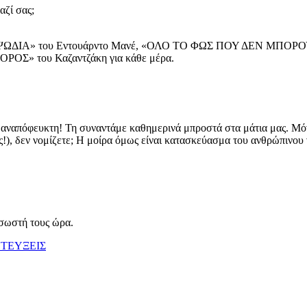
αζί σας;
ΨΩΔΙΑ» του Εντουάρντο Μανέ, «ΟΛΟ ΤΟ ΦΩΣ ΠΟΥ ΔΕΝ ΜΠΟΡ
ΟΣ» του Καζαντζάκη για κάθε μέρα.
αι αναπόφευκτη! Τη συναντάμε καθημερινά μπροστά στα μάτια μας. Μόν
), δεν νομίζετε; Η μοίρα όμως είναι κατασκεύασμα του ανθρώπινου 
 σωστή τους ώρα.
ΤΕΥΞΕΙΣ