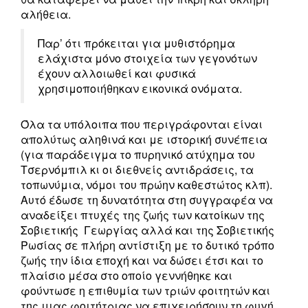
αλήθεια.
Παρ’ ότι πρόκειται για μυθιστόρημα
ελάχιστα μόνο στοιχεία των γεγονότων
έχουν αλλοιωθεί και φυσικά
χρησιμοποιήθηκαν εικονικά ονόματα.
Όλα τα υπόλοιπα που περιγράφονται είναι
απολύτως αληθινά και με ιστορική συνέπεια
(για παράδειγμα το πυρηνικό ατύχημα του
Τσερνόμπιλ κι οι διεθνείς αντιδράσεις, τα
τοπωνύμια, νόμοι του πρώην καθεστώτος κλπ).
Αυτό έδωσε τη δυνατότητα στη συγγραφέα να
αναδείξει πτυχές της ζωής των κατοίκων της
Σοβιετικής Γεωργίας αλλά και της Σοβιετικής
Ρωσίας σε πλήρη αντίστιξη με το δυτικό τρόπο
ζωής την ίδια εποχή και να δώσει έτσι και το
πλαίσιο μέσα στο οποίο γεννήθηκε και
φούντωσε η επιθυμία των τριών φοιτητών και
της μιας φοιτήτριας να επιχειρήσουν τη φυγή