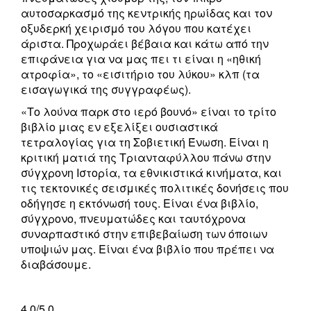
αυτοσαρκασμό της κεντρικής ηρωίδας και τον
οξυδερκή χειρισμό του λόγου που κατέχει
άριστα. Προχωράει βέβαια και κάτω από την
επιφάνεια για να μας πει τι είναι η «ηθική
ατροφία», το «εισιτήριο του λύκου» κλπ (τα
εισαγωγικά της συγγραφέως).
«Το λούνα παρκ στο ιερό βουνό» είναι το τρίτο
βιβλίο μιας εν εξελίξει ουσιαστικά
τετραλογίας για τη Σοβιετική Ένωση. Είναι η
κριτική ματιά της Τριανταφύλλου πάνω στην
σύγχρονη Ιστορία, τα εθνικιστικά κινήματα, και
τις τεκτονικές σεισμικές πολιτικές δονήσεις που
οδήγησε η εκτόνωσή τους. Είναι ένα βιβλίο,
σύγχρονο, πνευματώδες και ταυτόχρονα
συναρπαστικό στην επιβεβαίωση των όποιων
υποψιών μας. Είναι ένα βιβλίο που πρέπει να
διαβάσουμε.
4,0/5,0