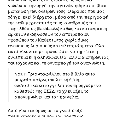
νιώσουμε την οργή, την αγανάκτηση και τη βίαιη
ματαίωση των ονείρων τους. Ο δρόμος που μας
οδηγεί εκεί διέρχεται μέσα από την περιγραφή
της καθημερινότητάς τους, αναδρομές του
παρελθόντος (flashbacks) καθώς και καταγραφή
αρκετών εκδηλώσεων του αποτρόπαιου
προσώπου του Καθεστώτος χωρίς όμως
ανούσιους λυρισμούς και πλατειάσματα. Όλα
αυτά γίνονται με τρόπο ώστε να τηρείται η
συνέπεια κι η αληθοφάνεια αλλά διατηρώντας
ταυτόχρονα και τη συναρπαγή του αναγνώστη.
Ναι, η Τριανταφύλλου στο βιβλίο αυτό
μοιραία παίρνει πολιτική θέση,
ουσιαστικά καταγγέλει τον προηγούμενο
καθεστώς της ΕΣΣΔ, το χλευάζει, το
απογυμνώνει και το περιγελά.
Αυτό γίνεται όμως με το γνωστό οξύ
πνευματώδες χιούμορ της, τον πικρό