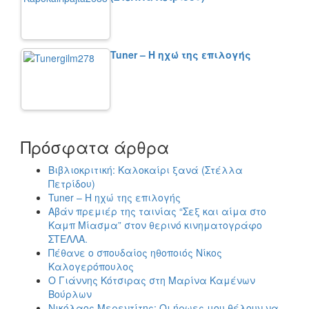
Tuner – Η ηχώ της επιλογής
Πρόσφατα άρθρα
Βιβλιοκριτική: Καλοκαίρι ξανά (Στέλλα
Πετρίδου)
Tuner – Η ηχώ της επιλογής
Αβάν πρεμιέρ της ταινίας “Σεξ και αίμα στο
Καμπ Μίασμα” στον θερινό κινηματογράφο
ΣΤΕΛΛΑ.
Πέθανε ο σπουδαίος ηθοποιός Νίκος
Καλογερόπουλος
Ο Γιάννης Κότσιρας στη Μαρίνα Καμένων
Βούρλων
Νικόλαος Μερεντίτης: Οι ήρωες μου θέλουν να