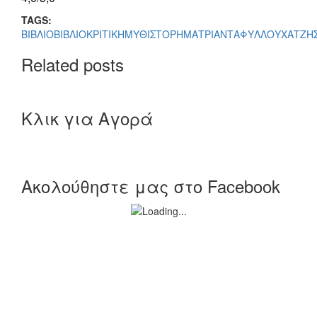
TAGS:
ΒΙΒΛΙΟ
ΒΙΒΛΙΟΚΡΙΤΙΚΗ
ΜΥΘΙΣΤΟΡΗΜΑ
ΤΡΙΑΝΤΑΦΥΛΛΟΥ
ΧΑΤΖΗ
Related posts
Κλικ για Αγορά
Ακολούθηστε μας στο Facebook