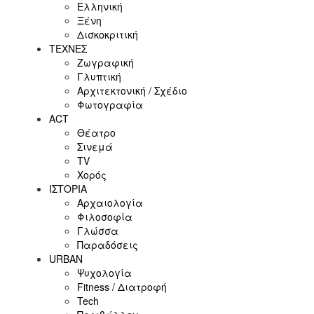
Ελληνική
Ξένη
Δισκοκριτική
ΤΕΧΝΕΣ
Ζωγραφική
Γλυπτική
Αρχιτεκτονική / Σχέδιο
Φωτογραφία
ACT
Θέατρο
Σινεμά
ΤV
Χορός
ΙΣΤΟΡΙΑ
Αρχαιολογία
Φιλοσοφία
Γλώσσα
Παραδόσεις
URBAN
Ψυχολογία
Fitness / Διατροφή
Tech