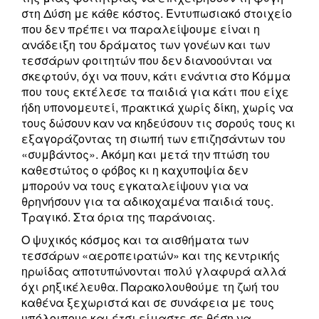
στη Δύση με κάθε κόστος. Εντυπωσιακό στοιχείο
που δεν πρέπει να παραλείψουμε είναι η
ανάδειξη του δράματος των γονέων και των
τεσσάρων φοιτητών που δεν διανοούνται να
σκεφτούν, όχι να πουν, κάτι ενάντια στο Κόμμα
που τους εκτέλεσε τα παιδιά για κάτι που είχε
ήδη υπονομευτεί, πρακτικά χωρίς δίκη, χωρίς να
τους δώσουν καν να κηδεύσουν τις σορούς τους κι
εξαγοράζοντας τη σιωπή των επιζησάντων του
«συμβάντος». Ακόμη και μετά την πτώση του
καθεστώτος ο φόβος κι η καχυποψία δεν
μπορούν να τους εγκαταλείψουν για να
θρηνήσουν για τα αδικοχαμένα παιδιά τους.
Τραγικό. Στα όρια της παράνοιας.
Ο ψυχικός κόσμος και τα αισθήματα των
τεσσάρων «αεροπειρατών» και της κεντρικής
ηρωίδας αποτυπώνονται πολύ γλαφυρά αλλά
όχι ρηξικέλευθα.
Παρακολουθούμε τη ζωή του
καθένα ξεχωριστά και σε συνάφεια με τους
υπόλοιπους και έτσι είμαστε σε θέση να