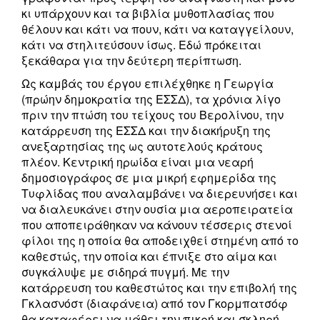
κι υπάρχουν και τα βιβλία μυθοπλασίας που
θέλουν και κάτι να πουν, κάτι να καταγγείλουν,
κάτι να στηλιτεύσουν ίσως. Εδώ πρόκειται
ξεκάθαρα για την δεύτερη περίπτωση.
Ως καμβάς του έργου επιλέχθηκε η Γεωργία
(πρώην δημοκρατία της ΕΣΣΔ), τα χρόνια λίγο
πριν την πτώση του τείχους του Βερολίνου, την
κατάρρευση της ΕΣΣΔ και την διακήρυξη της
ανεξαρτησίας της ως αυτοτελούς κράτους
πλέον. Κεντρική ηρωίδα είναι μια νεαρή
δημοσιογράφος σε μια μικρή εφημερίδα της
Τυφλίδας που αναλαμβάνει να διερευνήσει και
να διαλευκάνει στην ουσία μια αεροπειρατεία
που αποπειράθηκαν να κάνουν τέσσερις στενοί
φίλοι της η οποία θα αποδειχθεί στημένη από το
καθεστώς, την οποία και έπνιξε στο αίμα και
συγκάλυψε με σιδηρά πυγμή. Με την
κατάρρευση του καθεστώτος και την επιβολή της
Γκλασνόστ (διαφάνεια) από τον Γκορμπατσόφ
θα καταφέρει να μάθει την πικρή και σκληρή