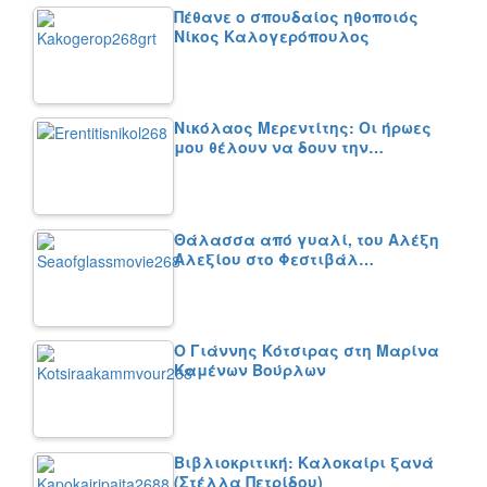
Πέθανε ο σπουδαίος ηθοποιός
Νίκος Καλογερόπουλος
Νικόλαος Μερεντίτης: Οι ήρωες
μου θέλουν να δουν την…
Θάλασσα από γυαλί, του Αλέξη
Αλεξίου στο Φεστιβάλ…
Ο Γιάννης Κότσιρας στη Μαρίνα
Καμένων Βούρλων
Βιβλιοκριτική: Καλοκαίρι ξανά
(Στέλλα Πετρίδου)