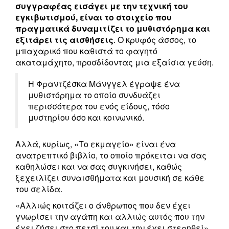
συγγραφέας εισάγει με την τεχνική του
εγκιβωτισμού, είναι το στοιχείο που
πραγματικά δυναμιτίζει το μυθιστόρημα και
εξιτάρει τις αισθήσεις
. Ο κρυφός άσσος, το
μπαχαρικό που καθιστά το φαγητό
ακαταμάχητο, προσδίδοντας μια εξαίσια γεύση.
H Φραντζέσκα Μάνγγελ έγραψε ένα
μυθιστόρημα το οποίο συνδυάζει
περισσότερα του ενός είδους, τόσο
μυστηρίου όσο και κοινωνικό.
Αλλά, κυρίως, «Το εκμαγείο» είναι ένα
ανατρεπτικό βιβλίο, το οποίο πρόκειται να σας
καθηλώσει και να σας συγκινήσει, καθώς
ξεχειλίζει συναισθήματα και μουσική σε κάθε
του σελίδα.
«Αλλιώς κοιτάζει ο άνθρωπος που δεν έχει
γνωρίσει την αγάπη και αλλιώς αυτός που την
έχει ζήσει στο πετσί του και την έχει στερηθεί».