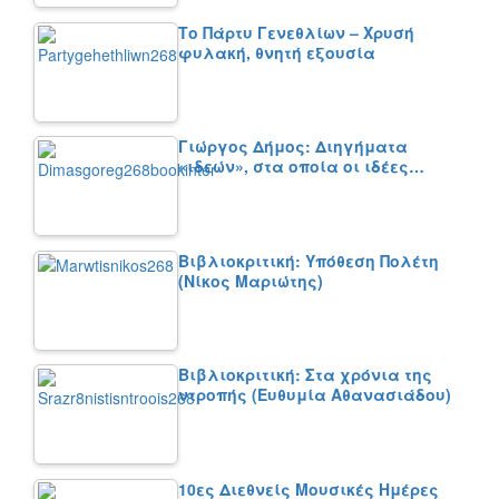
Το Πάρτυ Γενεθλίων – Χρυσή
φυλακή, θνητή εξουσία
Γιώργος Δήμος: Διηγήματα
«ιδεών», στα οποία οι ιδέες…
Βιβλιοκριτική: Υπόθεση Πολέτη
(Νίκος Μαριώτης)
Βιβλιοκριτική: Στα χρόνια της
ντροπής (Ευθυμία Αθανασιάδου)
10ες Διεθνείς Μουσικές Ημέρες