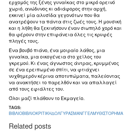
ερχομός της ξένης γυναίκας στο μικρό ορεινό
χωριό, ανώδυνος κι αδιάφορος στην αρχή,
εκκινεί μία αλυσίδα γεγονότων που θα
ανατρέψουν τα πάντα στις ζωές τους. Η μουσική
και η λήθη θα ξεκινήσουν έναν σιωπηλό χορό και
θα φέρουν στην επιφάνεια όλες τις κρυφές
πληγές τους.
Ένα βουβό πιάνο, ένα μοιραίο λάθος, μια
γυναίκα, μια οικογένεια στο χείλος του
γκρεμού. Κι ένας άγνωστος άντρας, κρυμμένος
σε ένα ερειπωμένο σπίτι, να φτιάχνει
νυχθημερόν κέρινα αποτυπώματα, παλεύοντας
να ανακτήσει το παρελθόν και να απαλλαγεί
από τους εφιάλτες του.
Όλοι μαζί πλάθουν το Εκμαγείο.
TAGS:
ΒΙΒΛΙΟ
ΒΙΒΛΙΟΚΡΙΤΙΚΗ
ΔΟΛΓΥΡΑΣ
ΜΑΝΓΓΕΛ
ΜΥΘΙΣΤΟΡΗΜΑ
Related posts