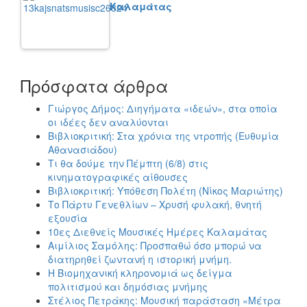
Καλαμάτας
Πρόσφατα άρθρα
Γιώργος Δήμος: Διηγήματα «ιδεών», στα οποία
οι ιδέες δεν αναλύονται
Βιβλιοκριτική: Στα χρόνια της ντροπής (Ευθυμία
Αθανασιάδου)
Τι θα δούμε την Πέμπτη (6/8) στις
κινηματογραφικές αίθουσες
Βιβλιοκριτική: Υπόθεση Πολέτη (Νίκος Μαριώτης)
Το Πάρτυ Γενεθλίων – Χρυσή φυλακή, θνητή
εξουσία
10ες Διεθνείς Μουσικές Ημέρες Καλαμάτας
Αιμίλιος Σαμόλης: Προσπαθώ όσο μπορώ να
διατηρηθεί ζωντανή η ιστορική μνήμη.
Η Βιομηχανική κληρονομιά ως δείγμα
πολιτισμού και δημόσιας μνήμης
Στέλιος Πετράκης: Μουσική παράσταση «Μέτρα