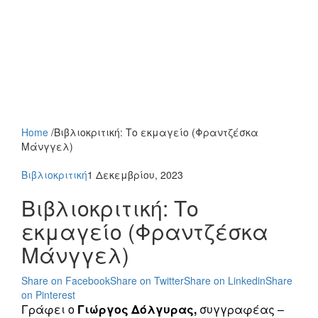
Home
/
Βιβλιοκριτική: Το εκμαγείο (Φραντζέσκα
Μάνγγελ)
Βιβλιοκριτική
1 Δεκεμβρίου, 2023
Βιβλιοκριτική: Το
εκμαγείο (Φραντζέσκα
Μάνγγελ)
Share on Facebook
Share on Twitter
Share on Linkedin
Share
on Pinterest
Γράφει ο
Γιώργος Δόλγυρας,
συγγραφέας –