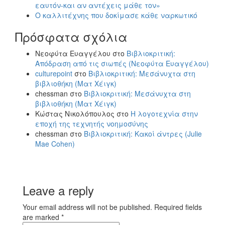
εαυτόν-και αν αντέχεις μάθε τον»
Ο καλλιτέχνης που δοκίμασε κάθε ναρκωτικό
Πρόσφατα σχόλια
Νεοφύτα Ευαγγέλου
στο
Βιβλιοκριτική:
Απόδραση από τις σιωπές (Νεοφύτα Ευαγγέλου)
culturepoint
στο
Βιβλιοκριτική: Μεσάνυχτα στη
βιβλιοθήκη (Ματ Χέιγκ)
chessman
στο
Βιβλιοκριτική: Μεσάνυχτα στη
βιβλιοθήκη (Ματ Χέιγκ)
Κώστας Νικολόπουλος
στο
Η λογοτεχνία στην
εποχή της τεχνητής νοημοσύνης
chessman
στο
Βιβλιοκριτική: Κακοί άντρες (Julie
Mae Cohen)
Leave a reply
Your email address will not be published. Required fields
are marked *