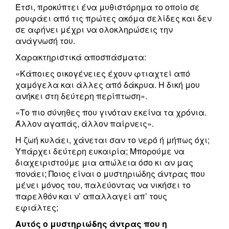
Έτσι, προκύπτει ένα μυθιστόρημα το οποίο σε
ρουφάει από τις πρώτες ακόμα σελίδες και δεν
σε αφήνει μέχρι να ολοκληρώσεις την
ανάγνωσή του.
Χαρακτηριστικά αποσπάσματα:
«Κάποιες οικογένειες έχουν φτιαχτεί από
χαμόγελα και άλλες από δάκρυα. Η δική μου
ανήκει στη δεύτερη περίπτωση».
«Το πιο σύνηθες που γινόταν εκείνα τα χρόνια.
Άλλον αγαπάς, άλλον παίρνεις».
Η ζωή κυλάει, χάνεται σαν το νερό ή μήπως όχι;
Yπάρχει δεύτερη ευκαιρία; Mπορούμε να
διαχειριστούμε μια απώλεια όσο κι αν μας
πονάει; Ποιος είναι ο μυστηριώδης άντρας που
μένει μόνος του, παλεύοντας να νικήσει το
παρελθόν και ν’ απαλλαγεί απ’ τους
εφιάλτες;
Aυτός ο μυστηριώδης άντρας που η