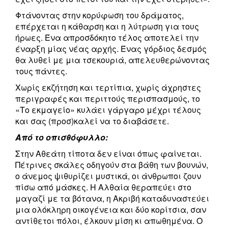
Φτάνοντας στην κορύφωση του δράματος,
επέρχεται η κάθαρση και η λύτρωση για τους
ήρωες. Ένα απροσδόκητο τέλος αποτελεί την
έναρξη μίας νέας αρχής. Ένας γόρδιος δεσμός
θα λυθεί με μια τσεκουριά, απελευθερώνοντας
τους πάντες.
Χωρίς εκζήτηση και τερτίπια, χωρίς άχρηστες
περιγραφές και περιττούς περισπασμούς, το
«Το εκμαγείο» κυλάει γάργαρο μέχρι τέλους
και σας (προσ)καλεί να το διαβάσετε.
Από το οπισθόφυλλο:
Στην Αθεάτη τίποτα δεν είναι όπως φαίνεται.
Πέτρινες σκάλες οδηγούν στα βάθη των βουνών,
ο άνεμος ψιθυρίζει μυστικά, οι άνθρωποι ζουν
πίσω από μάσκες. Η Αλθαία θεραπεύει στο
μαγαζί με τα βότανα, η Ακριβή καταδυναστεύει
μια ολόκληρη οικογένεια και δύο κορίτσια, σαν
αντίθετοι πόλοι, έλκουν μίση κι απωθημένα. Ο