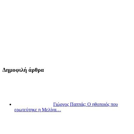
Δημοφιλή άρθρα
Γιώργος Παππάς: Ο ηθοποιός που
ερωτεύτηκε η Μελίνα…