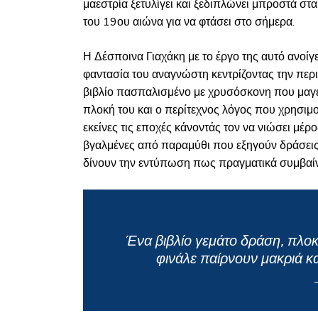
μαεστρία ξετυλίγει και ξεδιπλώνει μπροστά στα
του 19
ου
αιώνα για να φτάσει στο σήμερα.
Η Δέσποινα Γιαχάκη με το έργο της αυτό ανοίγε
φαντασία του αναγνώστη κεντρίζοντας την περιέ
βιβλίο πασπαλισμένο με χρυσόσκονη που μαγεύ
πλοκή του και ο περίτεχνος λόγος που χρησιμ
εκείνες τις εποχές κάνοντάς τον να νιώσει μέρ
βγαλμένες από παραμύθι που εξηγούν δράσεις,
δίνουν την εντύπωση πως πραγματικά συμβαί
Ένα βιβλίο γεμάτο δράση, πλο
φινάλε παίρνουν μακριά κ