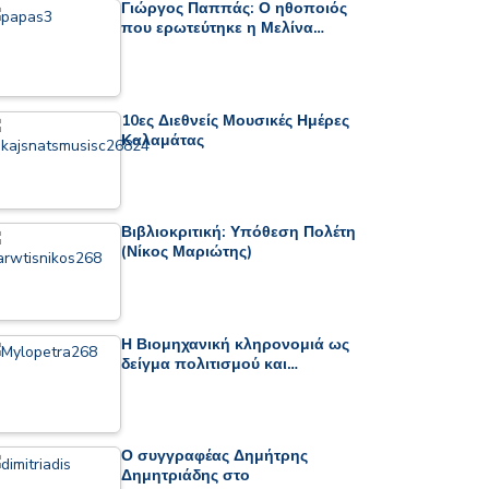
Γιώργος Παππάς: Ο ηθοποιός
που ερωτεύτηκε η Μελίνα…
10ες Διεθνείς Μουσικές Ημέρες
Καλαμάτας
Βιβλιοκριτική: Υπόθεση Πολέτη
(Νίκος Μαριώτης)
Η Βιομηχανική κληρονομιά ως
δείγμα πολιτισμού και…
Ο συγγραφέας Δημήτρης
Δημητριάδης στο