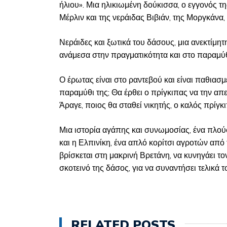
ήλιου». Μια ηλικιωμένη δούκισσα, ο εγγονός τ
Μέρλιν και της νεράιδας Βιβιάν, της Μοργκάνα
Νεράιδες και ξωτικά του δάσους, μια ανεκτίμ
ανάμεσα στην πραγματικότητα και στο παραμύθ
Ο έρωτας είναι στο ραντεβού και είναι παθιασμ
παραμύθι της; Θα έρθει ο πρίγκιπας να την απε
Άραγε, ποιος θα σταθεί νικητής, ο καλός πρίγκ
Μια ιστορία αγάπης και συνωμοσίας, ένα πλούσ
και η Ελπινίκη, ένα απλό κορίτσι αγροτών από
βρίσκεται στη μακρινή Βρετάνη, να κυνηγάει 
σκοτεινό της δάσος, για να συναντήσει τελικά τ
RELATED POSTS