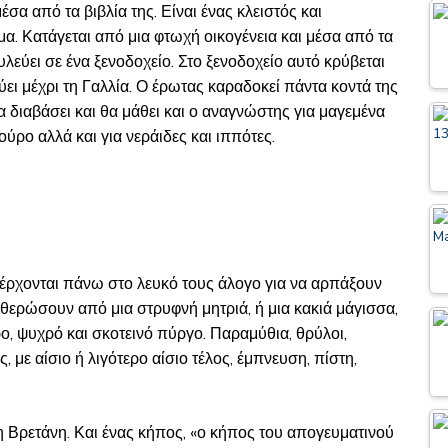
έσα από τα βιβλία της. Είναι ένας κλειστός και
α. Κατάγεται από μια φτωχή οικογένεια και μέσα από τα
υλεύει σε ένα ξενοδοχείο. Στο ξενοδοχείο αυτό κρύβεται
εύει μέχρι τη Γαλλία. Ο έρωτας καραδοκεί πάντα κοντά της
θα διαβάσει και θα μάθει και ο αναγνώστης για μαγεμένα
ούρο αλλά και για νεράιδες και ιππότες.
υ έρχονται πάνω στο λευκό τους άλογο για να αρπάξουν
ευθερώσουν από μια στρυφνή μητριά, ή μια κακιά μάγισσα,
ο, ψυχρό και σκοτεινό πύργο. Παραμύθια, θρύλοι,
, με αίσιο ή λιγότερο αίσιο τέλος, έμπνευση, πίστη,
 Βρετάνη. Και ένας κήπος, «ο κήπος του απογευματινού