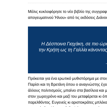
Μόλις κυκλοφόρησε το νέο βιβλίο της συγγραφέ
απογευματινού Ήλιου» από τις εκδόσεις Διάνοι
Η Δέσποινα Γιαχάκη, σε πιο ώρ
την Κρήτη ως τη Γαλλία κάνοντα
Πρόκειται για ένα ερωτικό μυθιστόρημα με στοι
Παρίσι και τη Βρετάνη όπου ο αναγνώστης έχει
άλλους πολιτισμούς, μπαίνει στα βασίλεια και 
στον χωροχρόνο και μαζί του μεταφέρεται κι όπ
παρελθόντος. Ευγενείς κι αριστοκράτες μπλέκο