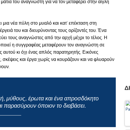
 μάτια του αναγνώστη για να τον μεταφέρει στην αίγλη
ι μια νέα πύλη στο μυαλό και κατ’ επέκταση στη
ργειά του και διευρύνοντας τους ορίζοντές του. Ένα
ει τους αναγνώστες από την αρχή μέχρι το τέλος. Η
οποιεί η συγγραφέας μεταφέρουν τον αναγνώστη σε
ος αυτού κι όχι ένας απλός παρατηρητής. Εικόνες
 σκέψεις και έργα χωρίς να κουράζουν και να φλυαρούν
νουν.
Δ
κή, μύθους, έρωτα και ένα απροσδόκητο
αι παρασύρουν όποιον το διαβάσει.