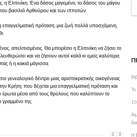
ης, η Ελπινίκη. Ένα δάσος μαγεμένο, το δάσος του μάγου
, του βασιλιά Αρθούρου και των ιπποτών.
ητη επαγγελματική πρόταση, μια ζωή πολλά υποσχόμενη,
ι.
ένος, απελπισμένος. Θα μπορέσει η Ελπινίκη να ζήσει το
λευθερώσει και να ζήσουν αυτοί καλά κι εμείς καλύτερα;
Π
ιπας ή η κακιά μάγισσα;
Βι
ιο γενεαλογικό δέντρο μιας αριστοκρατικής οικογένειας
 την Κρήτη, που δέχεται μια επαγγελματική πρόταση και
Το
τον έρωτα μέσα από τους θρύλους που καλύπτουν το
ο γραμμένο της.
10
Αι
δι
Η 