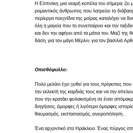
Η Ελπινίκη, μια νεαρή κοπέλα του σήμερα, ζει μ
ρομαντικός άνθρωπος που λατρεύει το διάβασμ
περίεργα παιχνίδια της μοίρας καταλήγει να δο
όλη η μαγεία που τη συνεπαίρνει και την ταξιδ
και δεν την αφήνει από τα μάτια του. Μαζί της 
δάση, για τον μάγο Μέρλιν, για τον βασιλιά Αρθ
Οπισθόφυλλο:
Πολύ μελάνι έχει χυθεί για τους πρίγκιπες πο
την εκλεκτή της καρδιάς τους και να την απελ
που την κρατάει φυλακισμένη σε έναν απόμακρ
διηγήσεις, όμορφες ή λιγότερο όμορφες ιστορίες
θαυμασμός, εκστασιασμός, ονειροπόληση…
Ένα αρχοντικό στο Ηράκλειο. Ένας πύργος στη