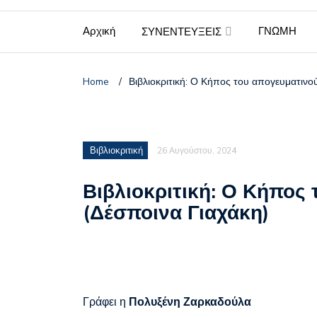
Πέθανε ο σπουδαίος τρα
Αρχική
ΓΝΩΜΗ
ΣΥΝΕΝΤΕΥΞΕΙΣ
Home
/
Βιβλιοκριτική: Ο Κήπος του απογευματινο
Βιβλιοκριτική
26 Αυγούστου, 2024
Βιβλιοκριτική: Ο Κήπος
(Δέσποινα Γιαχάκη)
Γράφει η
Πολυξένη Ζαρκαδούλα