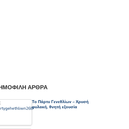
ΗΜΟΦΙΛΉ ΆΡΘΡΑ
Το Πάρτυ Γενεθλίων – Χρυσή
φυλακή, θνητή εξουσία