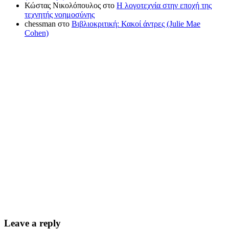
Κώστας Νικολόπουλος
στο
Η λογοτεχνία στην εποχή της
τεχνητής νοημοσύνης
chessman
στο
Βιβλιοκριτική: Κακοί άντρες (Julie Mae
Cohen)
Leave a reply