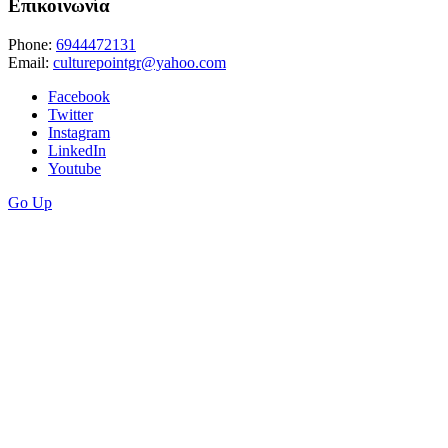
Επικοινωνία
Phone:
6944472131
Email:
culturepointgr@yahoo.com
Facebook
Twitter
Instagram
LinkedIn
Youtube
Go Up