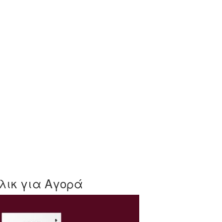
λικ για Αγορά