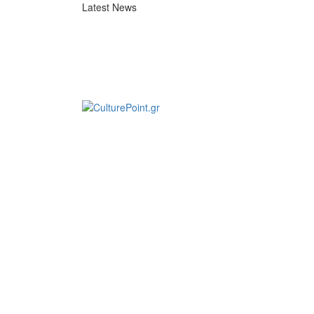
Latest News