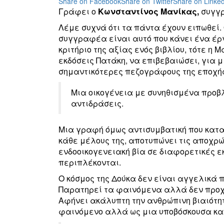
Share on Facebook
Share on Twitter
Share on Linked
Γράφει ο
Κωνσταντίνος Μανίκας,
συγγ
Λέμε συχνά ότι τα πάντα έχουν ειπωθεί. 
συγγραφέα είναι αυτό που κάνει ένα έργ
κριτήριο της αξίας ενός βιβλίου, τότε η 
εκδόσεις Πατάκη, να επιβεβαιώσει, για 
σημαντικότερες πεζογράφους της εποχή
Μια οικογένεια με συνηθισμένα προβ
αντιδράσεις.
Μια γραφή όμως αντισυμβατική που κατα
κάθε μέλους της, αποτυπώνει τις αποχρ
ενδοοικογενειακή βία σε διαφορετικές ε
περιπλέκονται.
Ο κόσμος της Δούκα δεν είναι αγγελικά 
Παρατηρεί τα φαινόμενα αλλά δεν προ
Αφήνει ακάλυπτη την ανθρώπινη βιαιότητ
φαινόμενο αλλά ως μια υποβόσκουσα κα