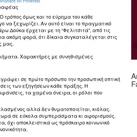
in
Share on Pinterest
ραφέας
Ο τρόπος όμως και το εύρημα του κάθε
ο να ξεχωρίζει. Αν αυτό είναι το πραγματικό
Μάρω Δούκα έρχεται με τη “Φελιτσιτά”, από τις
μια ακόμη φορά, ότι δίκαια συγκαταλέγεται στις
ς μας.
λήματα. Χαρακτήρες με συνηθισμένες
Α
γράφει σε πρώτο πρόσωπο την προσωπική οπτική
F
ώσεις των εξηγήσεων κάθε πράξης. Η
κφάνσεις, τα χαμένα όνειρα, οι ρόλοι που
πλασμένος αλλά δεν θυματοποιείται, κιόλας.
χωρά σε εύκολα συμπεράσματα κι αφορισμούς.
α, όχι αποκλειστικά ως πρόσκαιρο κοινωνικό
νονικότητα.