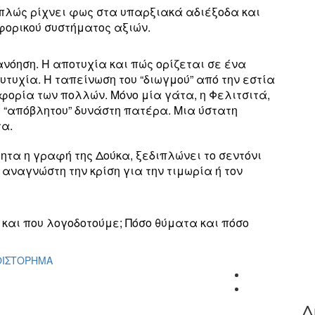
Απλώς ρίχνει φως στα υπαρξιακά αδιέξοδα και
φορικού συστήματος αξιών.
νόηση. Η αποτυχία και πώς ορίζεται σε ένα
ευτυχία. Η ταπείνωση του “διωγμού” από την εστία
φορία των πολλών. Μόνο μία γάτα, η Φελιτσιτά,
υ “απόβλητου” δυνάστη πατέρα. Μια ύστατη
τα.
τητα η γραφή της Δούκα, ξεδιπλώνει το σεντόνι
αναγνώστη την κρίση για την τιμωρία ή τον
ς και που λογοδοτούμε; Πόσο θύματα και πόσο
ΙΣΤΟΡΗΜΑ
Δ