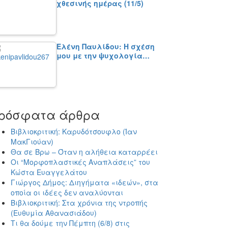
χθεσινής ημέρας (11/5)
Ελένη Παυλίδου: Η σχέση
μου με την ψυχολογία…
ρόσφατα άρθρα
Βιβλιοκριτική: Καρυδότσουφλο (Ίαν
ΜακΓιούαν)
Θα σε Βρω – Όταν η αλήθεια καταρρέει
Οι “Μορφοπλαστικές Αναπλάσεις” του
Κώστα Ευαγγελάτου
Γιώργος Δήμος: Διηγήματα «ιδεών», στα
οποία οι ιδέες δεν αναλύονται
Βιβλιοκριτική: Στα χρόνια της ντροπής
(Ευθυμία Αθανασιάδου)
Τι θα δούμε την Πέμπτη (6/8) στις