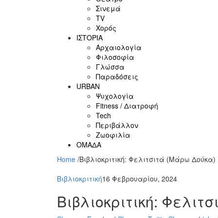
Σινεμά
ΤV
Χορός
ΙΣΤΟΡΙΑ
Αρχαιολογία
Φιλοσοφία
Γλώσσα
Παραδόσεις
URBAN
Ψυχολογία
Fitness / Διατροφή
Tech
Περιβάλλον
Ζωοφιλία
ΟΜΑΔΑ
Home
/
Βιβλιοκριτική: Φελιτσιτά (Μάρω Δούκα)
Βιβλιοκριτική
16 Φεβρουαρίου, 2024
Βιβλιοκριτική: Φελιτ