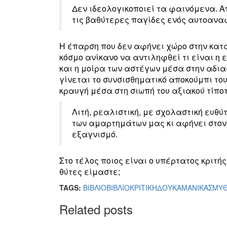
Δεν ιδεολογικοποιεί τα φαινόμενα. 
τις βαθύτερες παγίδες ενός αυτοανα
Η έπαρση που δεν αφήνει χώρο στην κατα
κόσμο ανίκανο να αντιληφθεί τι είναι η 
και η μοίρα των αστέγων μέσα στην αδια
γίνεται το συνσισθηματικό αποκούμπι το
κραυγή μέσα στη σιωπή του αξιακού τίπο
Λιτή, ρεαλιστική, με σχολαστική ευθύ
των αμαρτημάτων μας κι αφήνει στον 
εξαγνισμό.
Στο τέλος ποιος είναι ο υπέρτατος κριτή
θύτες είμαστε;
TAGS:
ΒΙΒΛΙΟ
ΒΙΒΛΙΟΚΡΙΤΙΚΗ
ΔΟΥΚΑ
ΜΑΝΙΚΑΣ
ΜΥΘ
Related posts