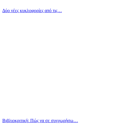
Δύο νέες κυκλοφορίες από τις…
Βιβλιοκριτική: Πώς να σε συγχωρήσω…