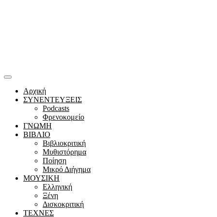
Αρχική
ΣΥΝΕΝΤΕΥΞΕΙΣ
Podcasts
Φρενοκομείο
ΓΝΩΜΗ
ΒΙΒΛΙΟ
Βιβλιοκριτική
Μυθιστόρημα
Ποίηση
Μικρό Διήγημα
ΜΟΥΣΙΚΗ
Ελληνική
Ξένη
Δισκοκριτική
ΤΕΧΝΕΣ