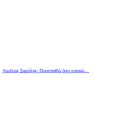
Αιμίλιος Σαμόλης: Προσπαθώ όσο μπορώ…