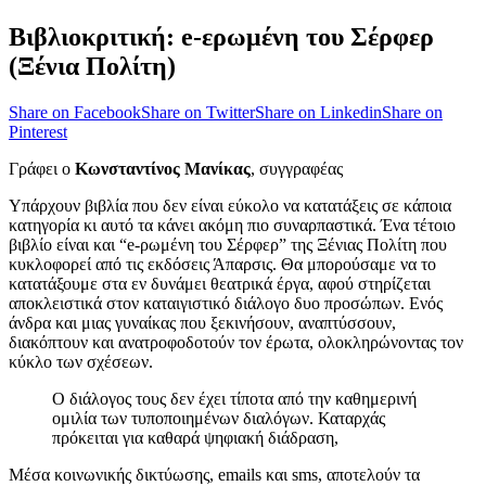
Βιβλιοκριτική: e-ερωμένη του Σέρφερ
(Ξένια Πολίτη)
Share on Facebook
Share on Twitter
Share on Linkedin
Share on
Pinterest
Γράφει ο
Κωνσταντίνος Μανίκας
, συγγραφέας
Υπάρχουν βιβλία που δεν είναι εύκολο να κατατάξεις σε κάποια
κατηγορία κι αυτό τα κάνει ακόμη πιο συναρπαστικά. Ένα τέτοιο
βιβλίο είναι και “e-ρωμένη του Σέρφερ” της Ξένιας Πολίτη που
κυκλοφορεί από τις εκδόσεις Άπαρσις. Θα μπορούσαμε να το
κατατάξουμε στα εν δυνάμει θεατρικά έργα, αφού στηρίζεται
αποκλειστικά στον καταιγιστικό διάλογο δυο προσώπων. Ενός
άνδρα και μιας γυναίκας που ξεκινήσουν, αναπτύσσουν,
διακόπτουν και ανατροφοδοτούν τον έρωτα, ολοκληρώνοντας τον
κύκλο των σχέσεων.
Ο διάλογος τους δεν έχει τίποτα από την καθημερινή
ομιλία των τυποποιημένων διαλόγων. Καταρχάς
πρόκειται για καθαρά ψηφιακή διάδραση,
Μέσα κοινωνικής δικτύωσης, emails και sms, αποτελούν τα