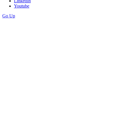
LinkedIn
Youtube
Go Up