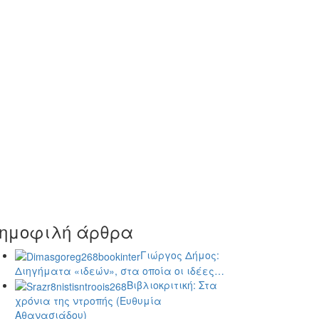
ημοφιλή άρθρα
Γιώργος Δήμος:
Διηγήματα «ιδεών», στα οποία οι ιδέες…
Βιβλιοκριτική: Στα
χρόνια της ντροπής (Ευθυμία
Αθανασιάδου)