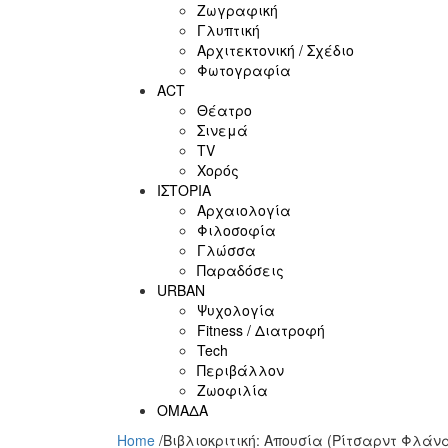
Ζωγραφική
Γλυπτική
Αρχιτεκτονική / Σχέδιο
Φωτογραφία
ACT
Θέατρο
Σινεμά
ΤV
Χορός
ΙΣΤΟΡΙΑ
Αρχαιολογία
Φιλοσοφία
Γλώσσα
Παραδόσεις
URBAN
Ψυχολογία
Fitness / Διατροφή
Tech
Περιβάλλον
Ζωοφιλία
ΟΜΑΔΑ
Home
/
Βιβλιοκριτική: Απουσία (Ρίτσαρντ Φλάν