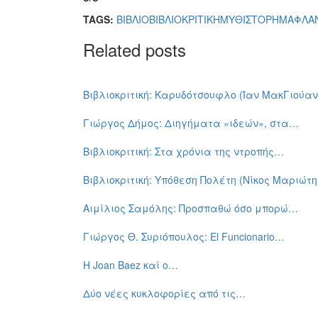
TAGS:
ΒΙΒΛΙΟ
ΒΙΒΛΙΟΚΡΙΤΙΚΗ
ΜΥΘΙΣΤΟΡΗΜΑ
ΦΛΑ
Related posts
Βιβλιοκριτική: Καρυδότσουφλο (Ίαν ΜακΓιούαν
Γιώργος Δήμος: Διηγήματα «ιδεών», στα…
Βιβλιοκριτική: Στα χρόνια της ντροπής…
Βιβλιοκριτική: Υπόθεση Πολέτη (Νίκος Μαριώτη
Αιμίλιος Σαμόλης: Προσπαθώ όσο μπορώ…
Γιώργος Θ. Συριόπουλος: El Funcionario…
Η Joan Baez καί ο…
Δύο νέες κυκλοφορίες από τις…