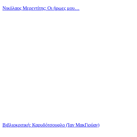
Νικόλαος Μερεντίτης: Οι ήρωες μου…
Βιβλιοκριτική: Καρυδότσουφλο (Ίαν ΜακΓιούαν)