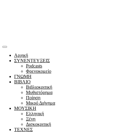
Αρχική
ΣΥΝΕΝΤΕΥΞΕΙΣ
Podcasts
Φρενοκομείο
ΓΝΩΜΗ
ΒΙΒΛΙΟ
Βιβλιοκριτική
Μυθιστόρημα
Ποίηση
Μικρό Διήγημα
ΜΟΥΣΙΚΗ
Ελληνική
Ξένη
Δισκοκριτική
ΤΕΧΝΕΣ