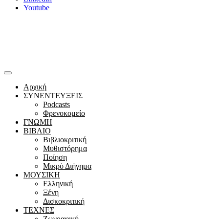
Youtube
Αρχική
ΣΥΝΕΝΤΕΥΞΕΙΣ
Podcasts
Φρενοκομείο
ΓΝΩΜΗ
ΒΙΒΛΙΟ
Βιβλιοκριτική
Μυθιστόρημα
Ποίηση
Μικρό Διήγημα
ΜΟΥΣΙΚΗ
Ελληνική
Ξένη
Δισκοκριτική
ΤΕΧΝΕΣ
Ζωγραφική