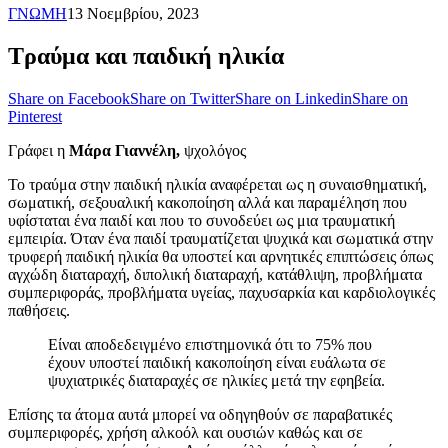
ΓΝΩΜΗ
13 Νοεμβρίου, 2023
Τραύμα και παιδική ηλικία
Share on Facebook
Share on Twitter
Share on Linkedin
Share on
Pinterest
Γράφει η
Μάρα Γιαννέλη,
ψχολόγος
Το τραύμα στην παιδική ηλικία αναφέρεται ως η συναισθηματική,
σωματική, σεξουαλική κακοποίηση αλλά και παραμέληση που
υφίσταται ένα παιδί και που το συνοδεύει ως μια τραυματική
εμπειρία. Όταν ένα παιδί τραυματίζεται ψυχικά και σωματικά στην
τρυφερή παιδική ηλικία θα υποστεί και αρνητικές επιπτώσεις όπως
αγχώδη διαταραχή, διπολική διαταραχή, κατάθλιψη, προβλήματα
συμπεριφοράς, προβλήματα υγείας, παχυσαρκία και καρδιολογικές
παθήσεις.
Είναι αποδεδειγμένο επιστημονικά ότι το 75% που
έχουν υποστεί παιδική κακοποίηση είναι ευάλωτα σε
ψυχιατρικές διαταραχές σε ηλικίες μετά την εφηβεία.
Επίσης τα άτομα αυτά μπορεί να οδηγηθούν σε παραβατικές
συμπεριφορές, χρήση αλκοόλ και ουσιών καθώς και σε