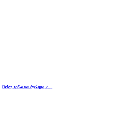
Πείνα, τρέλα και έγκλημα, ο…