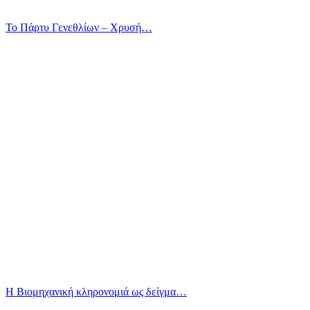
Το Πάρτυ Γενεθλίων – Χρυσή…
Η Βιομηχανική κληρονομιά ως δείγμα…