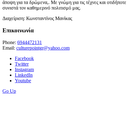
άποψη για τα δρώμενα,. Με γνώμη για τις τέχνες και οτιδήποτε
συνιστά τον καθημερινό πολιτισμό μας.
Διαχείριση: Κωνσταντίνος Μανίκας
Επικοινωνία
Phone:
6944472131
Email:
culturepointgr@yahoo.com
Facebook
Twitter
Instagram
LinkedIn
Youtube
Go Up