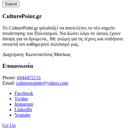
CulturePoint.gr
Το CulturePoint.gr φιλοδοξεί να αποτελέσει το νέο σημείο
συνάντησης του Πολιτισμού. Να δώσει λόγο σε όσους έχουν
άποψη για τα δρώμενα,. Με γνώμη για τις τέχνες και οτιδήποτε
συνιστά τον καθημερινό πολιτισμό μας.
Διαχείριση: Κωνσταντίνος Μανίκας
Επικοινωνία
Phone:
6944472131
Email:
culturepointgr@yahoo.com
Facebook
Twitter
Instagram
LinkedIn
Youtube
Go Up