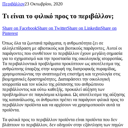
Περιβάλλον
23 Οκτωβρίου, 2020
Τι είναι το φιλικό προς το περιβάλλον;
Share on Facebook
Share on Twitter
Share on Linkedin
Share on
Pinterest
Όπως όλα τα ζωντανά πράγματα, η ανθρωπότητα ζει σε
αλληλεπίδραση με αβιοτικούς και βιοτικούς παράγοντες. Αυτοί οι
παράγοντες που συνθέτουν το περιβάλλον έχουν μεγάλη σημασία
για το σχηματισμό και την προστασία της οικολογικής ισορροπίας.
Τα περιβαλλοντικά προβλήματα προκύπτουν ως αποτέλεσμα της
ανθρώπινης ύπαρξης στην κορυφή της διατροφικής πυραμίδας,
χρησιμοποιώντας την αναπτυγμένη επιστήμη και τεχνολογία στις
βιομηχανικές δραστηριότητες. Διαταράσσει την οικολογική
ισορροπία και τον κύκλο της ρύπανσης του ανθρώπινου
περιβάλλοντος και ούτω καθεξής. προκαλεί αύξηση των
προβλημάτων σε παγκόσμια κλίμακα. Ως αποτέλεσμα της αύξησης
της κατανάλωσης, οι άνθρωποι πρέπει να παράγουν φιλικά προς το
περιβάλλον προϊόντα και να αρχίσουν να χρησιμοποιούν αυτά τα
προϊόντα.
Τα φιλικά προς το περιβάλλον προϊόντα είναι προϊόντα που δεν
βλάπτουν το περιβάλλον, δεν οδηγούν στην εξάντληση των πηγών