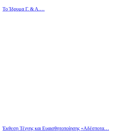
Το Ίδρυμα Γ. & Α.…
Έκθεση Τέχνης και Ευαισθητοποίησης «Αδέσποτα…