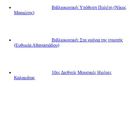
Βιβλιοκριτική: Υπόθεση Πολέτη (Νίκος
Μαριώτης)
Βιβλιοκριτική: Στα χρόνια της ντροπής
(Ευθυμία Αθανασιάδου)
10ες Διεθνείς Μουσικές Ημέρες
Καλαμάτας