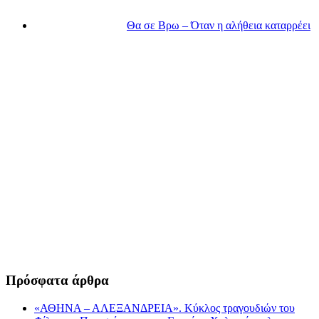
Θα σε Βρω – Όταν η αλήθεια καταρρέει
Πρόσφατα άρθρα
«ΑΘΗΝΑ – ΑΛΕΞΑΝΔΡΕΙΑ». Κύκλος τραγουδιών του