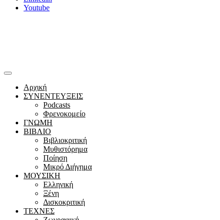
Youtube
Αρχική
ΣΥΝΕΝΤΕΥΞΕΙΣ
Podcasts
Φρενοκομείο
ΓΝΩΜΗ
ΒΙΒΛΙΟ
Βιβλιοκριτική
Μυθιστόρημα
Ποίηση
Μικρό Διήγημα
ΜΟΥΣΙΚΗ
Ελληνική
Ξένη
Δισκοκριτική
ΤΕΧΝΕΣ
Ζωγραφική