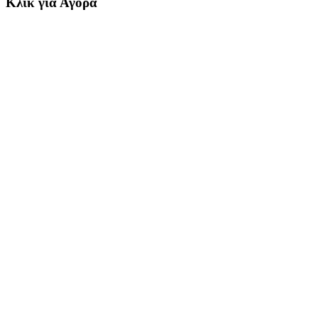
Κλικ για Αγορά