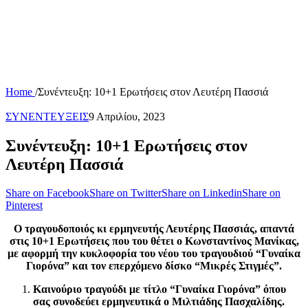
Home
/
Συνέντευξη: 10+1 Ερωτήσεις στον Λευτέρη Πασσιά
ΣΥΝΕΝΤΕΥΞΕΙΣ
9 Απριλίου, 2023
Συνέντευξη: 10+1 Ερωτήσεις στον
Λευτέρη Πασσιά
Share on Facebook
Share on Twitter
Share on Linkedin
Share on
Pinterest
Ο τραγουδοποιός κι ερμηνευτής Λευτέρης Πασσιάς, απαντά
στις 10+1 Ερωτήσεις που του θέτει ο Κωνσταντίνος Μανίκας,
με αφορμή την κυκλοφορία του νέου του τραγουδιού “Γυναίκα
Γιορόνα” και τον επερχόμενο δίσκο “Μικρές Στιγμές”.
Καινούριο τραγούδι με τίτλο “Γυναίκα Γιορόνα” όπου
σας συνοδεύει ερμηνευτικά ο Μιλτιάδης Πασχαλίδης.