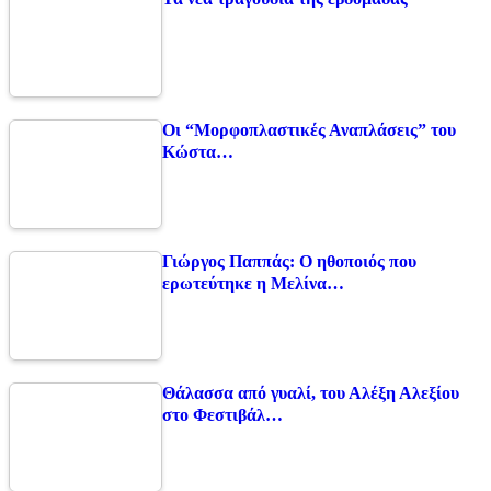
Οι “Μορφοπλαστικές Αναπλάσεις” του
Κώστα…
Γιώργος Παππάς: Ο ηθοποιός που
ερωτεύτηκε η Μελίνα…
Θάλασσα από γυαλί, του Αλέξη Αλεξίου
στο Φεστιβάλ…