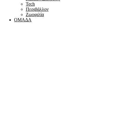
Tech
Περιβάλλον
Ζωοφιλία
ΟΜΑΔΑ