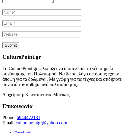
CulturePoint.gr
Το CulturePoint.gr φιλοδοξεί να αποτελέσει το νέο σημείο
συνάντησης του Πολιτισμού. Να δώσει λόγο σε όσους έχουν
άποψη για τα δρώμενα,. Με γνώμη για τις τέχνες και οτιδήποτε
συνιστά τον καθημερινό πολιτισμό μας.
Διαχείριση: Κωνσταντίνος Μανίκας
Επικοινωνία
Phone:
6944472131
Email:
culturepointgr@yahoo.com
Facebook