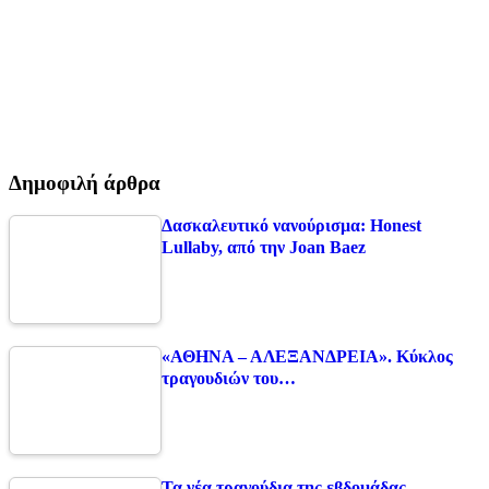
Δημοφιλή άρθρα
Δασκαλευτικό νανούρισμα: Honest
Lullaby, από την Joan Baez
«ΑΘΗΝΑ – ΑΛΕΞΑΝΔΡΕΙΑ». Κύκλος
τραγουδιών του…
Τα νέα τραγούδια της εβδομάδας