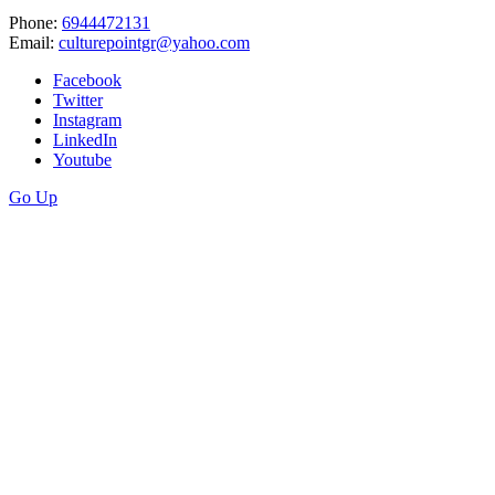
Phone:
6944472131
Email:
culturepointgr@yahoo.com
Facebook
Twitter
Instagram
LinkedIn
Youtube
Go Up