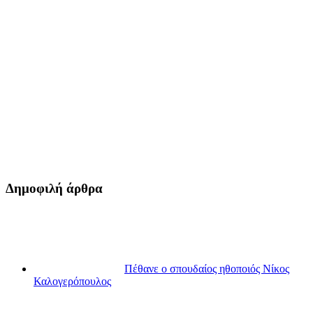
Δημοφιλή άρθρα
Πέθανε ο σπουδαίος ηθοποιός Νίκος
Καλογερόπουλος