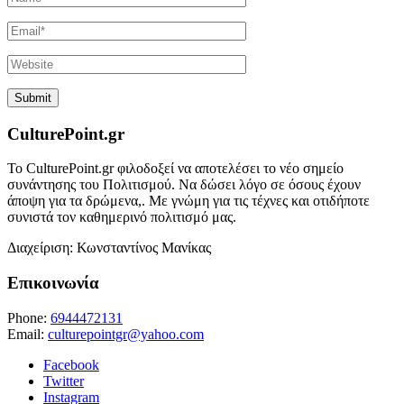
CulturePoint.gr
Το CulturePoint.gr φιλοδοξεί να αποτελέσει το νέο σημείο
συνάντησης του Πολιτισμού. Να δώσει λόγο σε όσους έχουν
άποψη για τα δρώμενα,. Με γνώμη για τις τέχνες και οτιδήποτε
συνιστά τον καθημερινό πολιτισμό μας.
Διαχείριση: Κωνσταντίνος Μανίκας
Επικοινωνία
Phone:
6944472131
Email:
culturepointgr@yahoo.com
Facebook
Twitter
Instagram