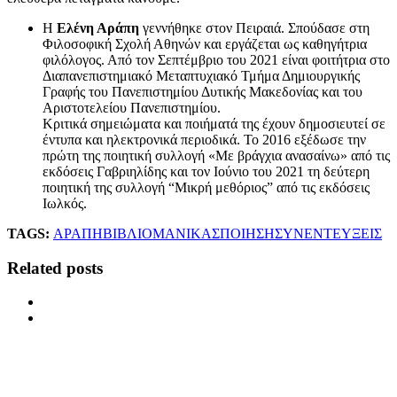
Η
Ελένη Αράπη
γεννήθηκε στον Πειραιά. Σπούδασε στη
Φιλοσοφική Σχολή Αθηνών και εργάζεται ως καθηγήτρια
φιλόλογος. Από τον Σεπτέμβριο του 2021 είναι φοιτήτρια στο
Διαπανεπιστημιακό Μεταπτυχιακό Τμήμα Δημιουργικής
Γραφής του Πανεπιστημίου Δυτικής Μακεδονίας και του
Αριστοτελείου Πανεπιστημίου.
Κριτικά σημειώματα και ποιήματά της έχουν δημοσιευτεί σε
έντυπα και ηλεκτρονικά περιοδικά. Το 2016 εξέδωσε την
πρώτη της ποιητική συλλογή «Με βράγχια ανασαίνω» από τις
εκδόσεις Γαβριηλίδης και τον Ιούνιο του 2021 τη δεύτερη
ποιητική της συλλογή “Μικρή μεθόριος” από τις εκδόσεις
Ιωλκός.
TAGS:
ΑΡΑΠΗ
ΒΙΒΛΙΟ
ΜΑΝΙΚΑΣ
ΠΟΙΗΣΗ
ΣΥΝΕΝΤΕΥΞΕΙΣ
Related posts