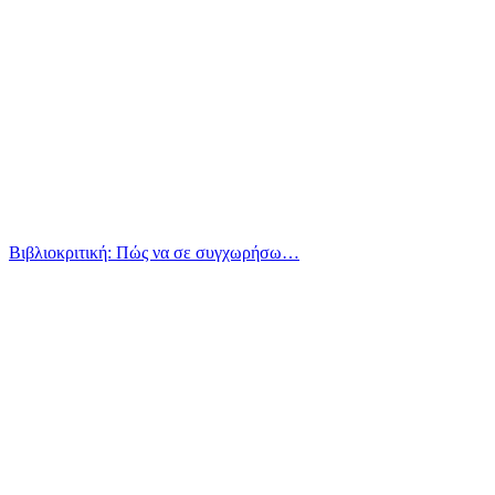
Βιβλιοκριτική: Πώς να σε συγχωρήσω…