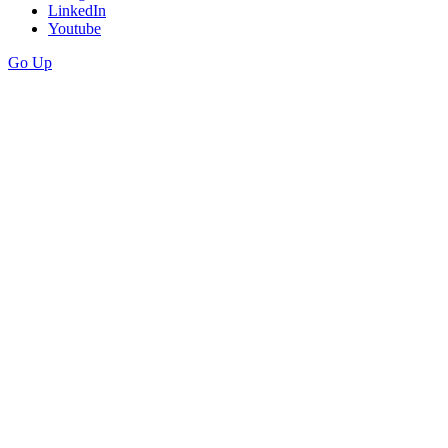
LinkedIn
Youtube
Go Up