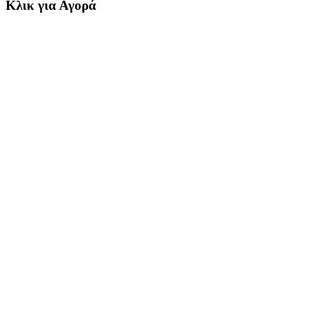
Κλικ για Αγορά