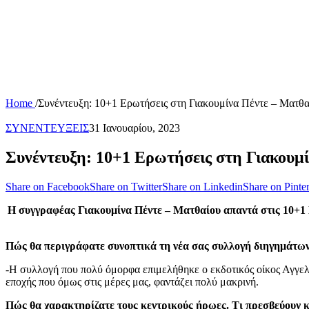
Home
/
Συνέντευξη: 10+1 Ερωτήσεις στη Γιακουμίνα Πέντε – Ματθα
ΣΥΝΕΝΤΕΥΞΕΙΣ
31 Ιανουαρίου, 2023
Συνέντευξη: 10+1 Ερωτήσεις στη Γιακουμ
Share on Facebook
Share on Twitter
Share on Linkedin
Share on Pinter
Η συγγραφέας Γιακουμίνα Πέντε – Ματθαίου απαντά στις 10+1 
Πώς θα περιγράφατε συνοπτικά τη νέα σας συλλογή διηγημάτων 
-Η συλλογή που πολύ όμορφα επιμελήθηκε ο εκδοτικός οίκος Αγγελ
εποχής που όμως στις μέρες μας, φαντάζει πολύ μακρινή.
Πώς θα χαρακτηρίζατε τους κεντρικούς ήρωες. Τι πρεσβεύουν κ