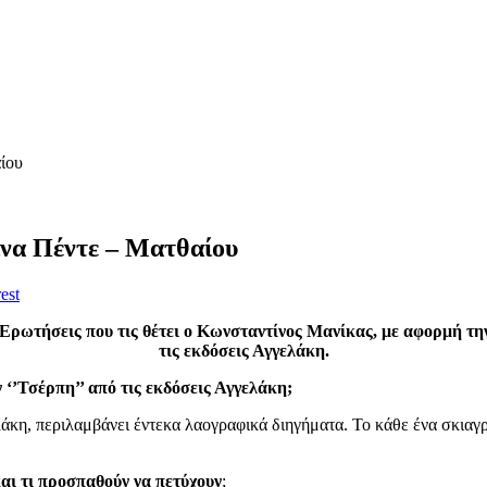
ίου
ίνα Πέντε – Ματθαίου
est
Ερωτήσεις που τις θέτει ο Κωνσταντίνος Μανίκας, με αφορμή την
τις εκδόσεις Αγγελάκη.
‘’Τσέρπη’’ από τις εκδόσεις Αγγελάκη;
άκη, περιλαμβάνει έντεκα λαογραφικά διηγήματα. Το κάθε ένα σκια
αι τι προσπαθούν να πετύχουν
;