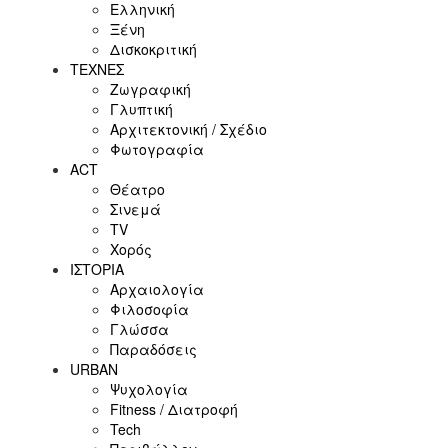
Ελληνική
Ξένη
Δισκοκριτική
ΤΕΧΝΕΣ
Ζωγραφική
Γλυπτική
Αρχιτεκτονική / Σχέδιο
Φωτογραφία
ACT
Θέατρο
Σινεμά
ΤV
Χορός
ΙΣΤΟΡΙΑ
Αρχαιολογία
Φιλοσοφία
Γλώσσα
Παραδόσεις
URBAN
Ψυχολογία
Fitness / Διατροφή
Tech