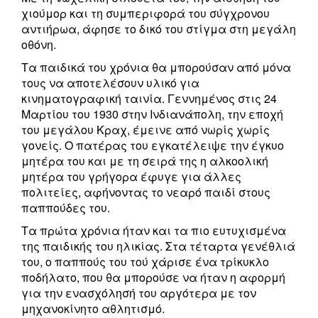
χιούμορ και τη συμπεριφορά του σύγχρονου
αντιήρωα, άφησε το δικό του στίγμα στη μεγάλη
οθόνη.
Τα παιδικά του χρόνια θα μπορούσαν από μόνα
τους να αποτελέσουν υλικό για
κινηματογραφική ταινία. Γεννημένος στις 24
Μαρτίου του 1930 στην Ινδιανάπολη, την εποχή
του μεγάλου Κραχ, έμεινε από νωρίς χωρίς
γονείς. Ο πατέρας του εγκατέλειψε την έγκυο
μητέρα του και με τη σειρά της η αλκοολική
μητέρα του γρήγορα έφυγε για άλλες
πολιτείες, αφήνοντας το νεαρό παιδί στους
παππούδες του.
Τα πρώτα χρόνια ήταν και τα πιο ευτυχισμένα
της παιδικής του ηλικίας. Στα τέταρτα γενέθλιά
του, ο παππούς του τού χάρισε ένα τρίκυκλο
ποδήλατο, που θα μπορούσε να ήταν η αφορμή
για την ενασχόλησή του αργότερα με τον
μηχανοκίνητο αθλητισμό.