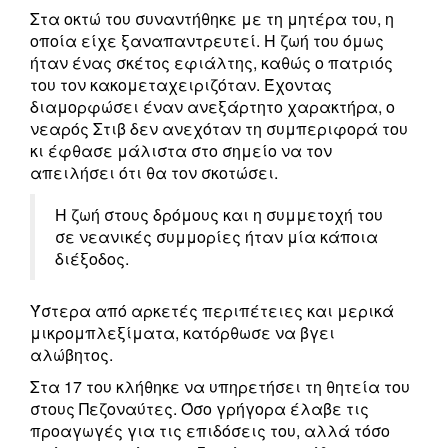
Στα οκτώ του συναντήθηκε με τη μητέρα του, η
οποία είχε ξαναπαντρευτεί. Η ζωή του όμως
ήταν ένας σκέτος εφιάλτης, καθώς ο πατριός
του τον κακομεταχειριζόταν. Έχοντας
διαμορφώσει έναν ανεξάρτητο χαρακτήρα, ο
νεαρός Στιβ δεν ανεχόταν τη συμπεριφορά του
κι έφθασε μάλιστα στο σημείο να τον
απειλήσει ότι θα τον σκοτώσει.
Η ζωή στους δρόμους και η συμμετοχή του
σε νεανικές συμμορίες ήταν μία κάποια
διέξοδος.
Ύστερα από αρκετές περιπέτειες και μερικά
μικρομπλεξίματα, κατόρθωσε να βγει
αλώβητος.
Στα 17 του κλήθηκε να υπηρετήσει τη θητεία του
στους Πεζοναύτες. Όσο γρήγορα έλαβε τις
προαγωγές για τις επιδόσεις του, αλλά τόσο