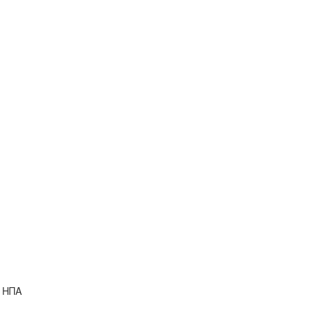
ν ΗΠΑ