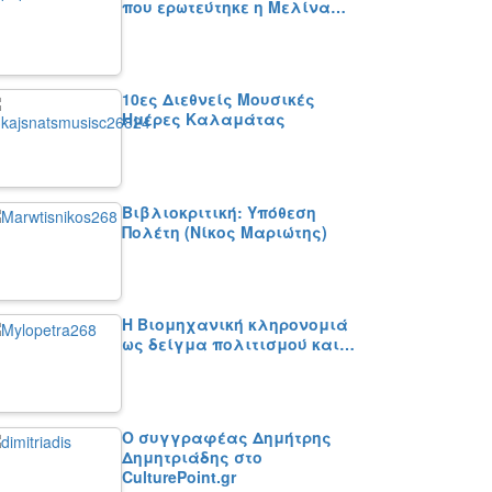
που ερωτεύτηκε η Μελίνα…
10ες Διεθνείς Μουσικές
Ημέρες Καλαμάτας
Βιβλιοκριτική: Υπόθεση
Πολέτη (Νίκος Μαριώτης)
Η Βιομηχανική κληρονομιά
ως δείγμα πολιτισμού και…
Ο συγγραφέας Δημήτρης
Δημητριάδης στο
CulturePoint.gr