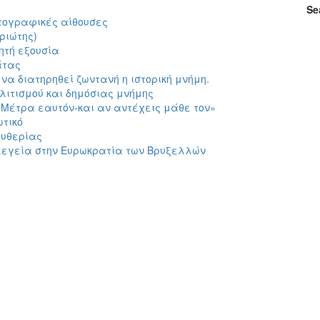
Se
ματογραφικές αίθουσες
ριώτης)
ητή εξουσία
άτας
να διατηρηθεί ζωντανή η ιστορική μνήμη.
λιτισμού και δημόσιας μνήμης
«Μέτρα εαυτόν-και αν αντέχεις μάθε τον»
ωτικό
ευθερίας
 Ελεγεία στην Ευρωκρατία των Βρυξελλών