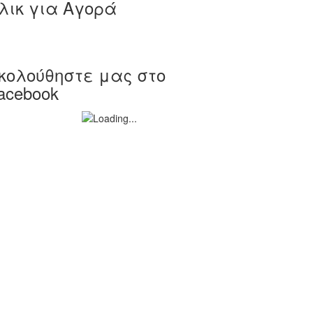
λικ για Αγορά
κολούθηστε μας στο
acebook