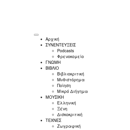
Αρχική
ΣΥΝΕΝΤΕΥΞΕΙΣ
Podcasts
Φρενοκομείο
ΓΝΩΜΗ
ΒΙΒΛΙΟ
Βιβλιοκριτική
Μυθιστόρημα
Ποίηση
Μικρό Διήγημα
ΜΟΥΣΙΚΗ
Ελληνική
Ξένη
Δισκοκριτική
ΤΕΧΝΕΣ
Ζωγραφική