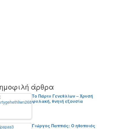
ημοφιλή άρθρα
Το Πάρτυ Γενεθλίων – Χρυσή
φυλακή, θνητή εξουσία
Γιώργος Παππάς: Ο ηθοποιός