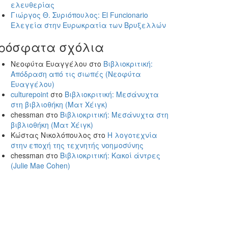
ελευθερίας
Γιώργος Θ. Συριόπουλος: El Funcionario
Ελεγεία στην Ευρωκρατία των Βρυξελλών
ρόσφατα σχόλια
Νεοφύτα Ευαγγέλου
στο
Βιβλιοκριτική:
Απόδραση από τις σιωπές (Νεοφύτα
Ευαγγέλου)
culturepoint
στο
Βιβλιοκριτική: Μεσάνυχτα
στη βιβλιοθήκη (Ματ Χέιγκ)
chessman
στο
Βιβλιοκριτική: Μεσάνυχτα στη
βιβλιοθήκη (Ματ Χέιγκ)
Κώστας Νικολόπουλος
στο
Η λογοτεχνία
στην εποχή της τεχνητής νοημοσύνης
chessman
στο
Βιβλιοκριτική: Κακοί άντρες
(Julie Mae Cohen)