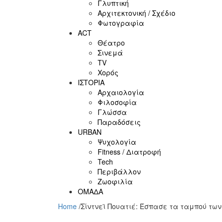
Γλυπτική
Αρχιτεκτονική / Σχέδιο
Φωτογραφία
ACT
Θέατρο
Σινεμά
ΤV
Χορός
ΙΣΤΟΡΙΑ
Αρχαιολογία
Φιλοσοφία
Γλώσσα
Παραδόσεις
URBAN
Ψυχολογία
Fitness / Διατροφή
Tech
Περιβάλλον
Ζωοφιλία
ΟΜΑΔΑ
Home
/
Σίντνεϊ Πουατιέ: Έσπασε τα ταμπού τω