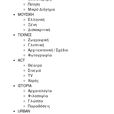
Ποίηση
Μικρό Διήγημα
ΜΟΥΣΙΚΗ
Ελληνική
Ξένη
Δισκοκριτική
ΤΕΧΝΕΣ
Ζωγραφική
Γλυπτική
Αρχιτεκτονική / Σχέδιο
Φωτογραφία
ACT
Θέατρο
Σινεμά
ΤV
Χορός
ΙΣΤΟΡΙΑ
Αρχαιολογία
Φιλοσοφία
Γλώσσα
Παραδόσεις
URBAN