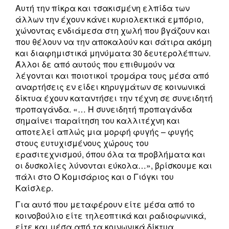
Αυτή την πίκρα και τσακισμένη ελπίδα των
άλλων την έχουν κάνει κυριολεκτικά εμπόριο,
χώνοντας ενδιάμεσα στη χωλή που βγάζουν και
που θέλουν να την αποκαλούν και σάτιρα ακόμη
και διαφημιστικά μηνύματα 30 δευτερολέπτων.
Άλλοι δε από αυτούς που επιθυμούν να
λέγονται και ποιοτικοί τρομάρα τους μέσα από
αναρτήσεις εν είδει κηρυγμάτων σε κοινωνικά
δίκτυα έχουν καταντήσει την τέχνη σε συνειδητή
προπαγάνδα. «… Η συνειδητή προπαγάνδα
σημαίνει παραίτηση του καλλιτέχνη και
αποτελεί απλώς μια μορφή φυγής – φυγής
στους ευτυχισμένους χώρους του
ερασιτεχνισμού, όπου όλα τα προβλήματα και
οι δυσκολίες λύνονται εύκολα…», βρίσκουμε και
πάλι στο Ο Κομισάριος και ο Γιόγκι του
Καίσλερ.
Για αυτό που μεταφέρουν είτε μέσα από το
κοινοβούλιο είτε τηλεοπτικά και ραδιοφωνικά,
είτε και μέσα από τα κοινωνικά δίκτυα