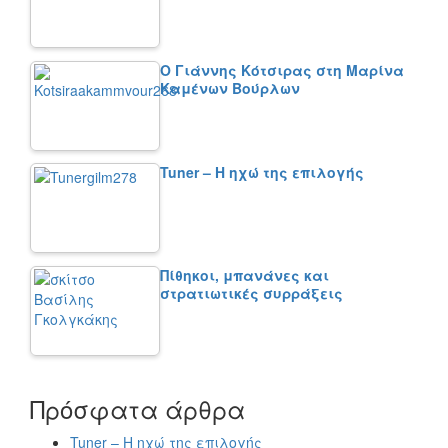
Ο Γιάννης Κότσιρας στη Μαρίνα
Καμένων Βούρλων
Tuner – Η ηχώ της επιλογής
Πίθηκοι, μπανάνες και
στρατιωτικές συρράξεις
Πρόσφατα άρθρα
Tuner – Η ηχώ της επιλογής