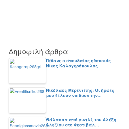
Δημοφιλή άρθρα
Πέθανε ο σπουδαίος ηθοποιός
Νίκος Καλογερόπουλος
Νικόλαος Μερεντίτης: Οι ήρωες
μου θέλουν να δουν την…
Θάλασσα από γυαλί, του Αλέξη
Αλεξίου στο Φεστιβάλ…