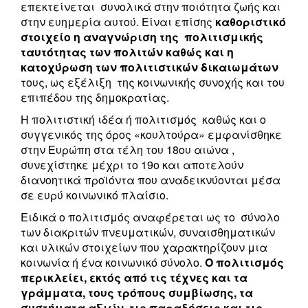
επεκτείνεται συνολικά στην ποιότητα ζωής και
στην ευημερία αυτού. Είναι επίσης
καθοριστικό
στοιχείο η αναγνώριση της πολιτισμικής
ταυτότητας των πολιτών καθώς και η
κατοχύρωση των πολιτιστικών δικαιωμάτων
τους, ως εξέλιξη της κοινωνικής συνοχής και του
επιπέδου της δημοκρατίας.
Η πολιτιστική ιδέα ή πολιτισμός καθώς και ο
συγγενικός της όρος «κουλτούρα» εμφανίσθηκε
στην Ευρώπη στα τέλη του 18
ου
αιώνα ,
συνεχίστηκε μέχρι το 19
ο
και αποτελούν
διανοητικά προϊόντα που αναδεικνύονται μέσα
σε ευρύ κοινωνικό πλαίσιο.
Ειδικά ο πολιτισμός αναφέρεται ως το σύνολο
των διακριτών πνευματικών, συναισθηματικών
και υλικών στοιχείων που χαρακτηρίζουν μια
κοινωνία ή ένα κοινωνικό σύνολο.
Ο πολιτισμός
περικλείει, εκτός από τις τέχνες και τα
γράμματα, τους τρόπους συμβίωσης, τα
συστήματα αξιών, τις παραδόσεις και τις