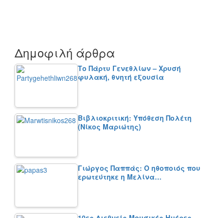
Δημοφιλή άρθρα
Το Πάρτυ Γενεθλίων – Χρυσή
φυλακή, θνητή εξουσία
Βιβλιοκριτική: Υπόθεση Πολέτη
(Νίκος Μαριώτης)
Γιώργος Παππάς: Ο ηθοποιός που
ερωτεύτηκε η Μελίνα…
10ες Διεθνείς Μουσικές Ημέρες