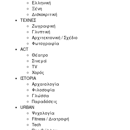
Ελληνική
Ξένη
Δισκοκριτική
ΤΕΧΝΕΣ
Ζωγραφική
Γλυπτική
Αρχιτεκτονική / Σχέδιο
Φωτογραφία
ACT
Θέατρο
Σινεμά
ΤV
Χορός
ΙΣΤΟΡΙΑ
Αρχαιολογία
Φιλοσοφία
Γλώσσα
Παραδόσεις
URBAN
Ψυχολογία
Fitness / Διατροφή
Tech