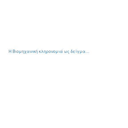
Η Βιομηχανική κληρονομιά ως δείγμα…