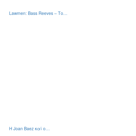
Lawmen: Bass Reeves – Το…
Η Joan Baez καί ο…