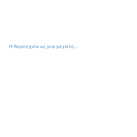
Η Λογοτεχνία ως μια μεγάλη…