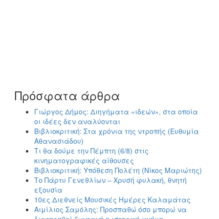
Πρόσφατα άρθρα
Γιώργος Δήμος: Διηγήματα «ιδεών», στα οποία
οι ιδέες δεν αναλύονται
Βιβλιοκριτική: Στα χρόνια της ντροπής (Ευθυμία
Αθανασιάδου)
Τι θα δούμε την Πέμπτη (6/8) στις
κινηματογραφικές αίθουσες
Βιβλιοκριτική: Υπόθεση Πολέτη (Νίκος Μαριώτης)
Το Πάρτυ Γενεθλίων – Χρυσή φυλακή, θνητή
εξουσία
10ες Διεθνείς Μουσικές Ημέρες Καλαμάτας
Αιμίλιος Σαμόλης: Προσπαθώ όσο μπορώ να