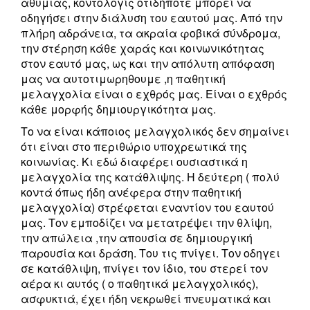
αθυμιας, κοντολογίς οτιδήποτε μπορεί να
οδηγήσει στην διάλυση του εαυτού μας. Από την
πλήρη αδράνεια, τα ακραία φοβικά σύνδρομα,
την στέρηση κάθε χαράς και κοινωνικότητας
στον εαυτό μας, ως και την απόλυτη απόφαση
μας να αυτοτιμωρηθουμε ,η παθητική
μελαγχολία είναι ο εχθρός μας. Είναι ο εχθρός
κάθε μορφής δημιουργικότητα μας.
Το να είναι κάποιος μελαγχολικός δεν σημαίνει
ότι είναι στο περιθώριο υποχρεωτικά της
κοινωνίας. Κι εδώ διαφέρει ουσιαστικά η
μελαγχολία της κατάθλιψης. Η δεύτερη ( πολύ
κοντά όπως ήδη ανέφερα στην παθητική
μελαγχολία) στρέφεται εναντίον του εαυτού
μας. Τον εμποδίζει να μετατρέψει την θλίψη,
την απώλεια ,την απουσία σε δημιουργική
παρουσία και δράση. Του τις πνίγει. Τον οδηγει
σε κατάθλιψη, πνίγει τον ίδιο, του στερεί τον
αέρα κι αυτός ( ο παθητικά μελαγχολικός),
ασφυκτιά, έχει ήδη νεκρωθεί πνευματικά και