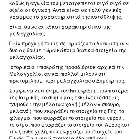
καθώς η αγωνία του μετατρέπεται σιγά σιγά σε
οξεία απόγνωση. Αυτά είναι σε πολύ γενικές
γραμμές τα χαρακτηριστικά της κατάθλιψης.
Είναι όμως αυτά και χαρακτηριστικά της
μελαγχολίας;
Πρίν προχωρήσουμε σε αρμόζουσα διάκριση των
δύο ας δούμε τώρα κάποια βασικά στοιχεία της
μελαγχολίας.
Ιστορικά ο Ιπποκράτης προσδιόρισε αρχικά την
Μελαγχολία, αν και πολλοί μιλούν οτι
πρωτομιλησε περί μελαγχολίας ο Δημόκριτος.
Σύμφωνα λοιπόν με τον Ιπποκράτη , τον πατέρα
της Ιατρικής, το σώμα μας εκκρίνει τέσσερις
“χυμούς”: την μέλαινα χολή (μέλαν = σκούρο,
μελανό ), που εκφράζει το στοιχείο της Γης, το
φλέγμα, που εκφράζει το στοιχείο του νερού ,
το αίμα, που εκφράζει το στοιχείο του Αέρος και
την ξανθή χολή, που εκφράζει το στοιχείο του
Πυρός. Τα 4 αυτά στοιχεία ήδη από τους