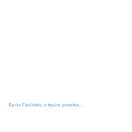
Έμιλυ Γουίλσον, η πρώτη γυναίκα…