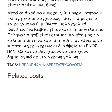
είναι πολύ ηλικιωμένος).
Μετά από χρόνια συνεχούς δημιουργικότητας, ο
ενεργητικά μελαγχολικός, “σαν έτοιμος απο
καιρό “,για να θυμηθώ τον μελαγχολικό
Κωνσταντίνο Καβάφη ( τον κατ’εμε μεγαλύτερο
Έλληνα ποιητή) είναι έτοιμος, πανέτοιμος, να
καλημερισει η να καλησπερισει τον θάνατο, να
πιαστούν χερι-χερι ως οι δυο όψεις του ΕΝΟΣ-
ΠΑΝΤΟΣ και να συνεχίσουν να υπάρχουν
δημιουργικά σε μια αχρονη γαλήνη.
TAGS:
URBAN
ΓΝΩΜΗ
ΔΑΒΒΕΤΑΣ
ΨΥΧΟΛΟΓΙΑ
Related posts