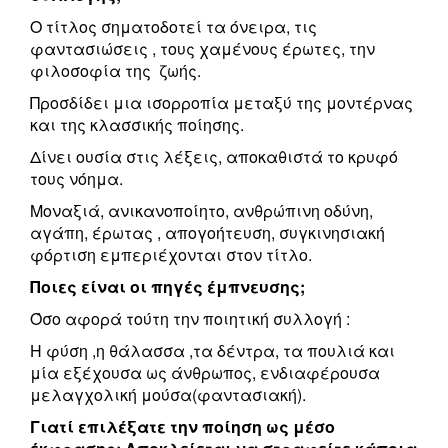
Ο τίτλος σηματοδοτεί τα όνειρα, τις
φαντασιώσεις , τους χαμένους έρωτες, την
φιλοσοφία της ζωής.
Προσδίδει μια ισορροπία μεταξύ της μοντέρνας
και της κλασσικής ποίησης.
Δίνει ουσία στις λέξεις, αποκαθιστά το κρυφό
τους νόημα.
Μοναξιά, ανικανοποίητο, ανθρώπινη οδύνη,
αγάπη, έρωτας , απογοήτευση, συγκινησιακή
φόρτιση εμπεριέχονται στον τίτλο.
Ποιες είναι οι πηγές έμπνευσης;
Όσο αφορά τούτη την ποιητική συλλογή :
Η φύση ,η θάλασσα ,τα δέντρα, τα πουλιά και
μία εξέχουσα ως άνθρωπος, ενδιαφέρουσα
μελαγχολική μούσα(φαντασιακή).
Γιατί επιλέξατε την ποίηση ως μέσο