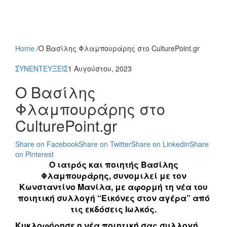
Home
/
Ο Βασίλης Φλαμπουράρης στο CulturePoint.gr
ΣΥΝΕΝΤΕΥΞΕΙΣ
1 Αυγούστου, 2023
Ο Βασίλης
Φλαμπουράρης στο
CulturePoint.gr
Share on Facebook
Share on Twitter
Share on Linkedin
Share
on Pinterest
Ο ιατρός και ποιητής Βασίλης
Φλαμπουράρης, συνομιλεί με τον
Κωνσταντίνο Μανίλα, με αφορμή τη νέα του
ποιητική συλλογή “Εικόνες στον αγέρα” από
τις εκδόσεις Ιωλκός.
Κυκλοφόρησε η νέα ποιητική σας συλλογή