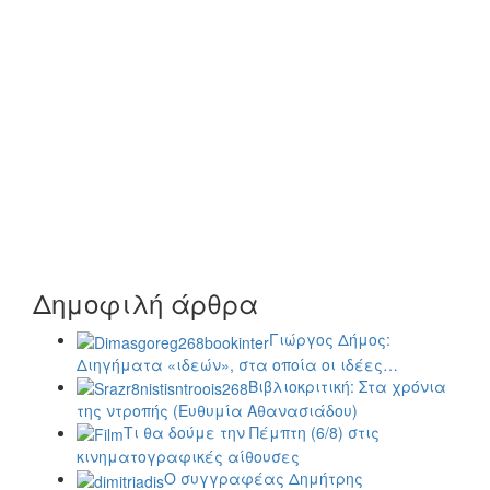
Δημοφιλή άρθρα
Γιώργος Δήμος:
Διηγήματα «ιδεών», στα οποία οι ιδέες…
Βιβλιοκριτική: Στα χρόνια
της ντροπής (Ευθυμία Αθανασιάδου)
Τι θα δούμε την Πέμπτη (6/8) στις
κινηματογραφικές αίθουσες
Ο συγγραφέας Δημήτρης