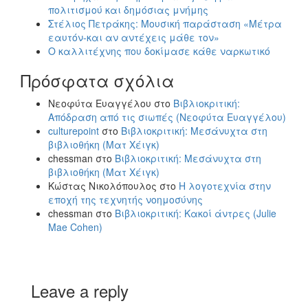
πολιτισμού και δημόσιας μνήμης
Στέλιος Πετράκης: Μουσική παράσταση «Μέτρα
εαυτόν-και αν αντέχεις μάθε τον»
Ο καλλιτέχνης που δοκίμασε κάθε ναρκωτικό
Πρόσφατα σχόλια
Νεοφύτα Ευαγγέλου
στο
Βιβλιοκριτική:
Απόδραση από τις σιωπές (Νεοφύτα Ευαγγέλου)
culturepoint
στο
Βιβλιοκριτική: Μεσάνυχτα στη
βιβλιοθήκη (Ματ Χέιγκ)
chessman
στο
Βιβλιοκριτική: Μεσάνυχτα στη
βιβλιοθήκη (Ματ Χέιγκ)
Κώστας Νικολόπουλος
στο
Η λογοτεχνία στην
εποχή της τεχνητής νοημοσύνης
chessman
στο
Βιβλιοκριτική: Κακοί άντρες (Julie
Mae Cohen)
Leave a reply