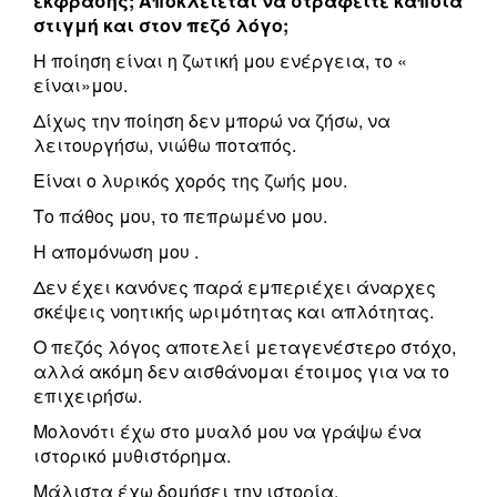
έκφρασης; Αποκλείεται να στραφείτε κάποια
στιγμή και στον πεζό λόγο;
Η ποίηση είναι η ζωτική μου ενέργεια, το «
είναι»μου.
Δίχως την ποίηση δεν μπορώ να ζήσω, να
λειτουργήσω, νιώθω ποταπός.
Είναι ο λυρικός χορός της ζωής μου.
Το πάθος μου, το πεπρωμένο μου.
Η απομόνωση μου .
Δεν έχει κανόνες παρά εμπεριέχει άναρχες
σκέψεις νοητικής ωριμότητας και απλότητας.
Ο πεζός λόγος αποτελεί μεταγενέστερο στόχο,
αλλά ακόμη δεν αισθάνομαι έτοιμος για να το
επιχειρήσω.
Μολονότι έχω στο μυαλό μου να γράψω ένα
ιστορικό μυθιστόρημα.
Μάλιστα έχω δομήσει την ιστορία.