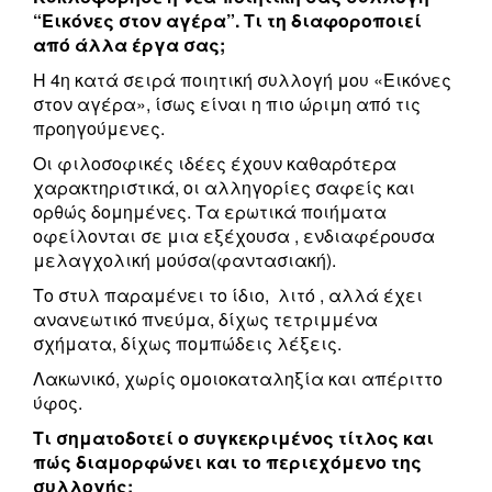
“Εικόνες στον αγέρα”. Τι τη διαφοροποιεί
από άλλα έργα σας;
Η 4
η
κατά σειρά ποιητική συλλογή μου «Εικόνες
στον αγέρα», ίσως είναι η πιο ώριμη από τις
προηγούμενες.
Οι φιλοσοφικές ιδέες έχουν καθαρότερα
χαρακτηριστικά, οι αλληγορίες σαφείς και
ορθώς δομημένες. Τα ερωτικά ποιήματα
οφείλονται σε μια εξέχουσα , ενδιαφέρουσα
μελαγχολική μούσα(φαντασιακή).
Το στυλ παραμένει το ίδιο, λιτό , αλλά έχει
ανανεωτικό πνεύμα, δίχως τετριμμένα
σχήματα, δίχως πομπώδεις λέξεις.
Λακωνικό, χωρίς ομοιοκαταληξία και απέριττο
ύφος.
Τι σηματοδοτεί ο συγκεκριμένος τίτλος και
πώς διαμορφώνει και το περιεχόμενο της
συλλογής;