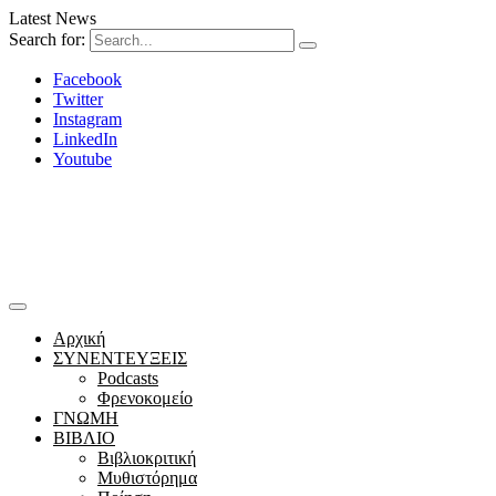
Latest News
Search for:
Facebook
Twitter
Instagram
LinkedIn
Youtube
Αρχική
ΣΥΝΕΝΤΕΥΞΕΙΣ
Podcasts
Φρενοκομείο
ΓΝΩΜΗ
ΒΙΒΛΙΟ
Βιβλιοκριτική
Μυθιστόρημα