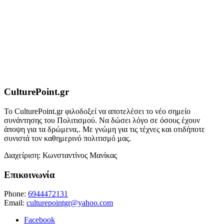
CulturePoint.gr
Το CulturePoint.gr φιλοδοξεί να αποτελέσει το νέο σημείο
συνάντησης του Πολιτισμού. Να δώσει λόγο σε όσους έχουν
άποψη για τα δρώμενα,. Με γνώμη για τις τέχνες και οτιδήποτε
συνιστά τον καθημερινό πολιτισμό μας.
Διαχείριση: Κωνσταντίνος Μανίκας
Επικοινωνία
Phone:
6944472131
Email:
culturepointgr@yahoo.com
Facebook