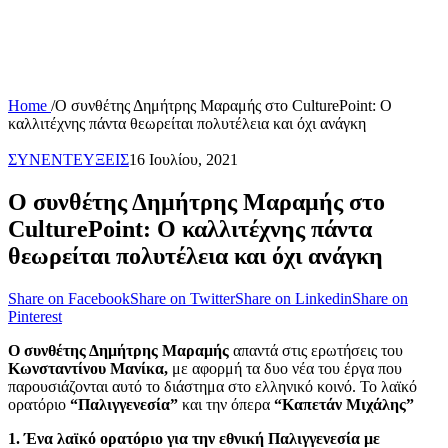
Home
/
Ο συνθέτης Δημήτρης Μαραμής στο CulturePoint: Ο
καλλιτέχνης πάντα θεωρείται πολυτέλεια και όχι ανάγκη
ΣΥΝΕΝΤΕΥΞΕΙΣ
16 Ιουλίου, 2021
Ο συνθέτης Δημήτρης Μαραμής στο
CulturePoint: Ο καλλιτέχνης πάντα
θεωρείται πολυτέλεια και όχι ανάγκη
Share on Facebook
Share on Twitter
Share on Linkedin
Share on
Pinterest
Ο συνθέτης Δημήτρης Μαραμής
απαντά στις ερωτήσεις του
Κωνσταντίνου Μανίκα,
με αφορμή τα δυο νέα του έργα που
παρουσιάζονται αυτό το διάστημα στο ελληνικό κοινό. Το λαϊκό
ορατόριο
“Παλιγγενεσία”
και την όπερα
“Καπετάν Μιχάλης”
1. Ένα λαϊκό ορατόριο για την εθνική Παλιγγενεσία με