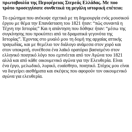
πρωτοβουλία της Περιφέρειας Στερεάς Ελλάδας. Με ποο
τρόπο προσεγγίσατε συνθετικά τη μεγάλη ιστορική επέτειο;
Το ερώτημα που ανέκυψε σχετικά με τη δημιουργία ενός μουσικού
έργου με θέμα την Επανάσταση του 1821 ήταν: “πώς συναντά η
Τέχνη την Ιστορία;” Και η απάντηση που δόθηκε ήταν: “μέσω της
συγκίνησης που προκύπτει από τα δραματικά γεγονότα της
Ιστορίας”. Έχοντας στο μυαλό μου τη δομή της αρχαίας αττικής
τραγωδίας, και με θεμέλιο τον διάλογο ανάμεσα στον χορό και
στον υποκριτή, συνέθεσα ένα λαϊκό ορατόριο βασισμένο στον
ελληνικό ποιητικό λόγο που εμπνέεται από τον Αγώνα του 1821
αλλά και από κάθε οικουμενικό αγώνα για την Ελευθερία. Είναι
ένα έργο, μελωδικό, λυρικό, ευαίσθητο, ποιητικό. Στόχος μου είναι
να διεγείρει αισθήματα και σκέψεις που αφορούν τον οικουμενικό
αγώνα για ελευθερία.