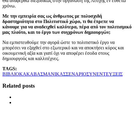
Θα αναφερθώ διεξοδικώς στην οργάνωση της Λέσχης εν ευθέτω
χρόνω.
Με την εμπειρία σας ως άνθρωπος με πολυσχιδή
δραστηριότητα στο Πολιτιστικό χώρο, τι θα έπρεπε να
κάνουμε για να αναδειχθεί καλύτερα, πέρα από τον πολιτισμικό
μας πλούτο, και το έργο των συγχρόνων δημιουργών;
Να εμπιστευθούμε την αγορά ώστε το πολιτιστικό έργο να
μπορέσει να εξαχθεί στο εξωτερικό και να αποκτήσει κύρος και
οικουμενική αξία και γιατί όχι να αποφέρει έσοδα στους
δημιουργούς και καλλιτέχνες.
TAGS:
ΒΙΒΛΙΟ
ΚΑΚΑΒΑΣ
ΜΑΝΙΚΑΣ
ΣΕΝΑΡΙΟ
ΣΥΝΕΝΤΕΥΞΕΙΣ
Related posts