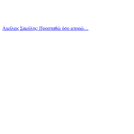
Αιμίλιος Σαμόλης: Προσπαθώ όσο μπορώ…