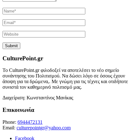
CulturePoint.gr
Το CulturePoint.gr φιλοδοξεί να αποτελέσει το νέο σημείο
συνάντησης του Πολιτισμού. Να δώσει λόγο σε όσους έχουν
άποψη για τα δρώμενα,. Με γνώμη για τις τέχνες και οτιδήποτε
συνιστά τον καθημερινό πολιτισμό μας.
Διαχείριση: Κωνσταντίνος Μανίκας
Επικοινωνία
Phone:
6944472131
Email:
culturepointgr@yahoo.com
Facebook