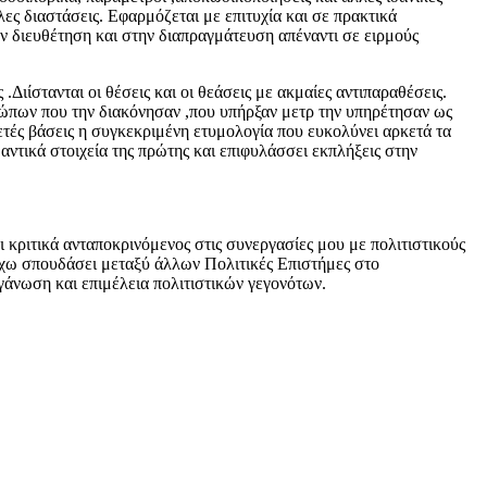
ες διαστάσεις. Εφαρμόζεται με επιτυχία και σε πρακτικά
ν διευθέτηση και στην διαπραγμάτευση απέναντι σε ειρμούς
.Διίστανται οι θέσεις και οι θεάσεις με ακμαίες αντιπαραθέσεις.
ρώπων που την διακόνησαν ,που υπήρξαν μετρ την υπηρέτησαν ως
ρκετές βάσεις η συγκεκριμένη ετυμολογία που ευκολύνει αρκετά τα
αντικά στοιχεία της πρώτης και επιφυλάσσει εκπλήξεις στην
ι κριτικά ανταποκρινόμενος στις συνεργασίες μου με πολιτιστικούς
χω σπουδάσει μεταξύ άλλων Πολιτικές Επιστήμες στο
γάνωση και επιμέλεια πολιτιστικών γεγονότων.