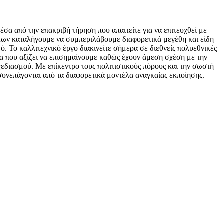
σα από την επακριβή τήρηση που απαιτείτε για να επιτευχθεί με
μάτων καταλήγουμε να συμπεριλάβουμε διαφορετικά μεγέθη και είδη
ό. Το καλλιτεχνικό έργο διακινείτε σήμερα σε διεθνείς πολυεθνικές
α που αξίζει να επισημαίνουμε καθώς έχουν άμεση σχέση με την
χεδιασμού. Με επίκεντρο τους πολιτιστικούς πόρους και την σωστή
υνεπάγονται από τα διαφορετικά μοντέλα αναγκαίας εκποίησης.