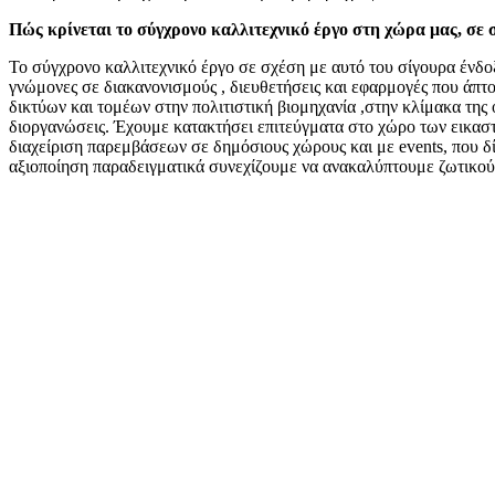
Πώς κρίνεται το σύγχρονο καλλιτεχνικό έργο στη χώρα μας, σε σ
Το σύγχρονο καλλιτεχνικό έργο σε σχέση με αυτό του σίγουρα ένδοξ
γνώμονες σε διακανονισμούς , διευθετήσεις και εφαρμογές που άπτο
δικτύων και τομέων στην πολιτιστική βιομηχανία ,στην κλίμακα της
διοργανώσεις. Έχουμε κατακτήσει επιτεύγματα στο χώρο των εικασ
διαχείριση παρεμβάσεων σε δημόσιους χώρους και με events, που δί
αξιοποίηση παραδειγματικά συνεχίζουμε να ανακαλύπτουμε ζωτικούς