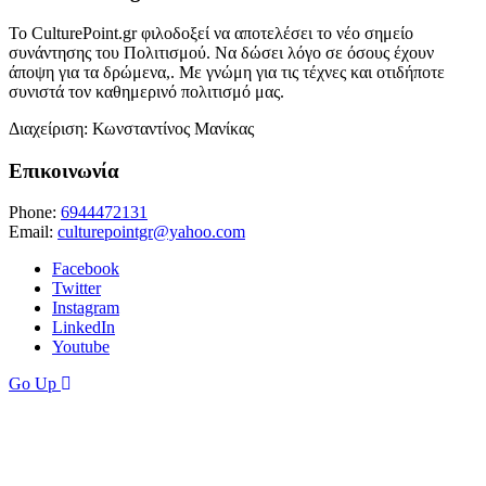
Το CulturePoint.gr φιλοδοξεί να αποτελέσει το νέο σημείο
συνάντησης του Πολιτισμού. Να δώσει λόγο σε όσους έχουν
άποψη για τα δρώμενα,. Με γνώμη για τις τέχνες και οτιδήποτε
συνιστά τον καθημερινό πολιτισμό μας.
Διαχείριση: Κωνσταντίνος Μανίκας
Επικοινωνία
Phone:
6944472131
Email:
culturepointgr@yahoo.com
Facebook
Twitter
Instagram
LinkedIn
Youtube
Go Up