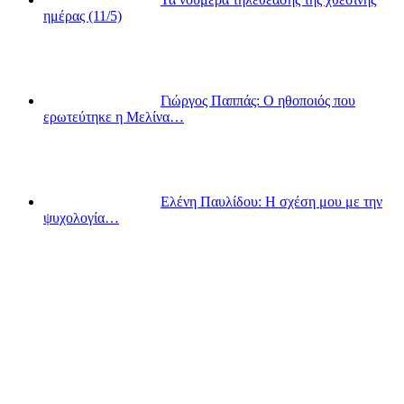
ημέρας (11/5)
Γιώργος Παππάς: Ο ηθοποιός που
ερωτεύτηκε η Μελίνα…
Ελένη Παυλίδου: Η σχέση μου με την
ψυχολογία…